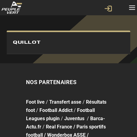
QUILLOT
NOS PARTENAIRES
Foot
live
/
Transfert asse
/
Résultats
foot
/
Football Addict
/
Football
Leagues plugin
/
Juventus
/
Barca-
Actu.fr
/
Real France
/
Paris sportifs
football
/
Wonderbox ASSE
/