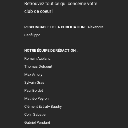
Retrouvez tout ce qui concerne votre
club de coeur !
RESPONSABLE DE LA PUBLICATION :
Alexandre
Sanfilippo
NOTRE ÉQUIPE DE RÉDACTION :
Romain Aublanc
Thomas Delcourt
Max Amory
Sylvain Gras
Paul Bordet
Mathéo Peyron
Clément Estrat–Baudry
Colin Sabatier
Gabriel Pondard