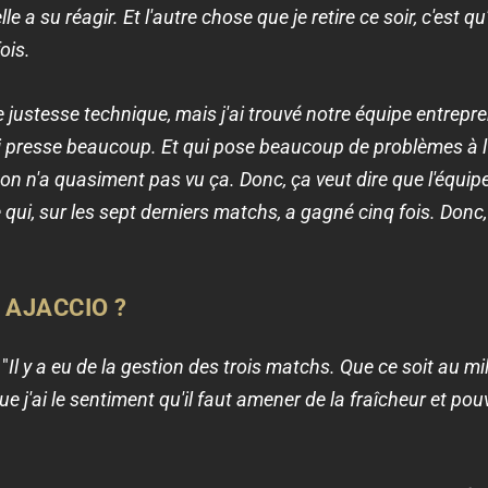
elle a su réagir. Et l'autre chose que je retire ce soir, c'est 
ois.
stesse technique, mais j'ai trouvé notre équipe entrepren
i presse beaucoup. Et qui pose beaucoup de problèmes à l'
 on n'a quasiment pas vu ça. Donc, ça veut dire que l'équipe 
qui, sur les sept derniers matchs, a gagné cinq fois. Donc, 
 AJACCIO ?
 "
Il y a eu de la gestion des trois matchs. Que ce soit au mil
e j'ai le sentiment qu'il faut amener de la fraîcheur et po