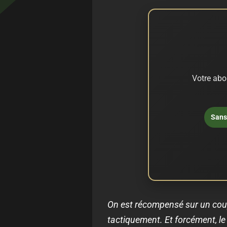
Votre abo
Sans 
On est récompensé sur un coup 
tactiquement. Et forcément, le