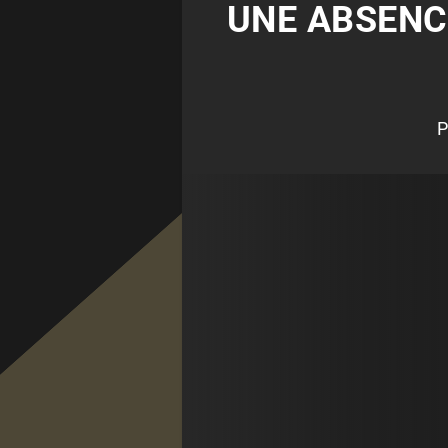
UNE ABSENC
P