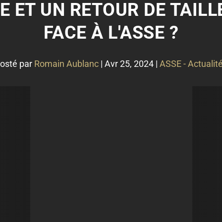
E ET UN RETOUR DE TAILL
FACE À L'ASSE ?
osté par
Romain Aublanc
|
Avr 25, 2024
|
ASSE - Actualit