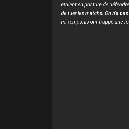
étaient en posture de défendre 
de tuer les matchs. On n'a pas r
mi-temps, ils ont frappé une fo