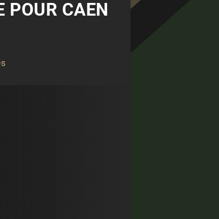
E POUR CAEN
és