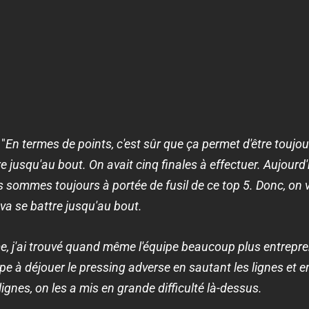
 "
En termes de points, c'est sûr que ça permet d'être toujou
e jusqu'au bout. On avait cinq finales à effectuer. Aujourd'h
s sommes toujours à portée de fusil de ce top 5. Donc, on v
 va se battre jusqu'au bout.
me, j'ai trouvé quand même l'équipe beaucoup plus entrepr
ipe à déjouer le pressing adverse en sautant les lignes et e
lignes, on les a mis en grande difficulté là-dessus.