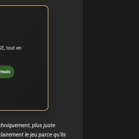
E, tout en
/mois
echniquement, plus juste
airement le jeu parce qu'ils