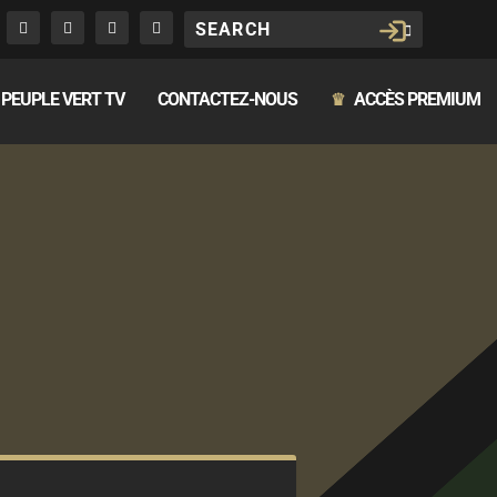
PEUPLE VERT TV
CONTACTEZ-NOUS
ACCÈS PREMIUM
♛