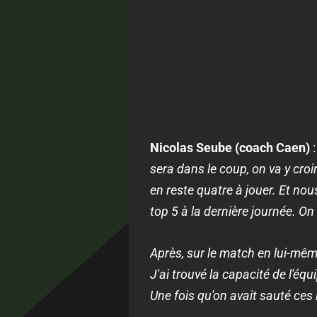
Nicolas Seube (coach Caen)
:
sera dans le coup, on va y croir
en reste quatre à jouer. Et nou
top 5 à la dernière journée. On
Après, sur le match en lui-mê
J'ai trouvé la capacité de l'équ
Une fois qu'on avait sauté ces 