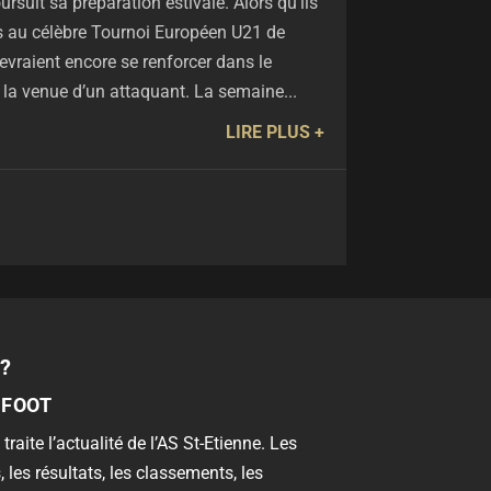
rsuit sa préparation estivale. Alors qu’ils
 au célèbre Tournoi Européen U21 de
evraient encore se renforcer dans le
é la venue d’un attaquant. La semaine...
LIRE PLUS
?
 FOOT
 traite l’actualité de l’AS St-Etienne. Les
, les résultats, les classements, les