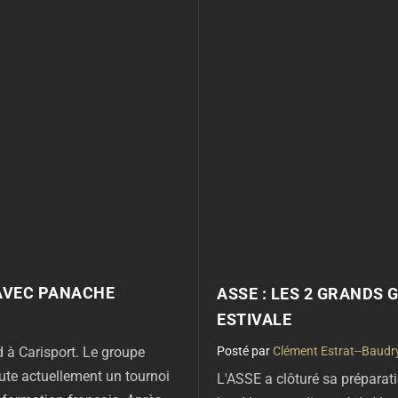
 AVEC PANACHE
ASSE : LES 2 GRANDS
ESTIVALE
par
Clément Estrat--Baudr
 à Carisport. Le groupe
ute actuellement un tournoi
L'ASSE a clôturé sa préparati