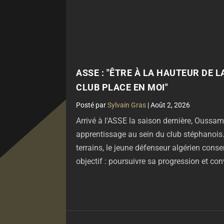
ASSE : "ÊTRE À LA HAUTEUR DE 
CLUB PLACE EN MOI"
par
Sylvain Gras
|
Août 2, 2026
Arrivé à l'ASSE la saison dernière, Oussa
apprentissage au sein du club stéphanois
terrains, le jeune défenseur algérien cons
objectif : poursuivre sa progression et conv