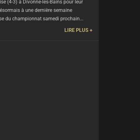
se (4-3) à Divonne-les-Bains pour leur
 désormais à une dernière semaine
ise du championnat samedi prochain...
LIRE PLUS