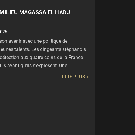
E MILIEU MAGASSA EL HADJ
2026
son avenir avec une politique de
jeunes talents. Les dirigeants stéphanois
 détection aux quatre coins de la France
fils avant qu'ils n'explosent. Une...
LIRE PLUS