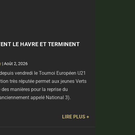
TENT LE HAVRE ET TERMINENT
y
|
Août 2, 2026
 depuis vendredi le Tournoi Européen U21
tion très réputée permet aux jeunes Verts
e des manières pour la reprise du
anciennement appelé National 3).
LIRE PLUS