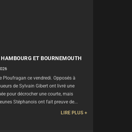
E HAMBOURG ET BOURNEMOUTH
2026
de Ploufragan ce vendredi. Opposés à
eurs de Sylvain Gibert ont livré une
quée pour décrocher une courte, mais
 jeunes Stéphanois ont fait preuve de...
LIRE PLUS