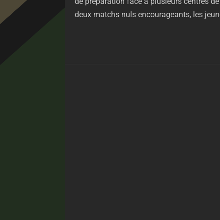
de préparation face à plusieurs centres de
deux matchs nuls encourageants, les jeune