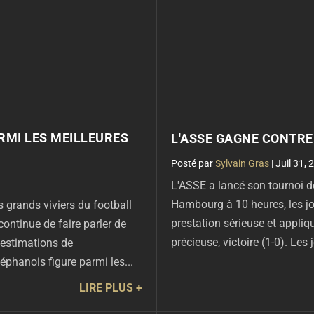
ARMI LES MEILLEURES
L'ASSE GAGNE CONTR
par
Sylvain Gras
|
Juil 31, 
L'ASSE a lancé son tournoi 
Hambourg à 10 heures, les jou
grands viviers du football
prestation sérieuse et appli
continue de faire parler de
précieuse, victoire (1-0). Les
s estimations de
téphanois figure parmi les...
LIRE PLUS