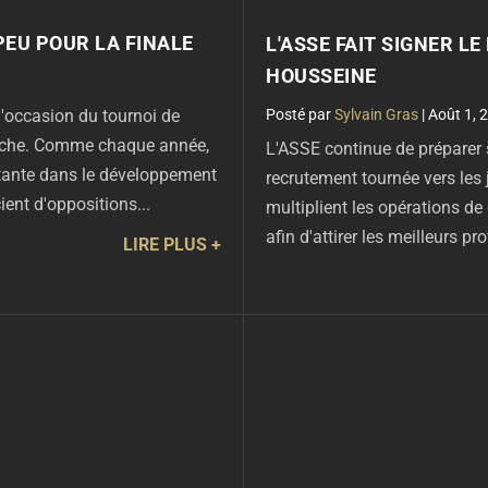
PEU POUR LA FINALE
L'ASSE FAIT SIGNER L
HOUSSEINE
par
Sylvain Gras
|
Août 1, 
l'occasion du tournoi de
anche. Comme chaque année,
L'ASSE continue de préparer 
tante dans le développement
recrutement tournée vers les 
ient d'oppositions...
multiplient les opérations de
afin d'attirer les meilleurs pro
LIRE PLUS