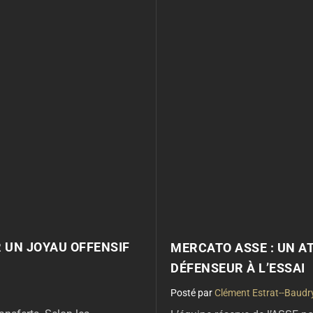
R UN JOYAU OFFENSIF
MERCATO ASSE : UN A
DÉFENSEUR À L’ESSAI
par
Clément Estrat--Baudr