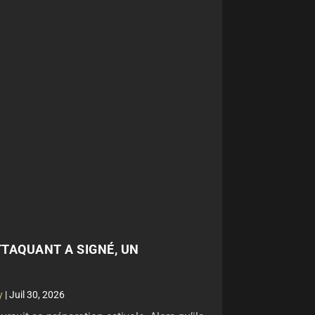
TTAQUANT A SIGNÉ, UN
y
|
Juil 30, 2026