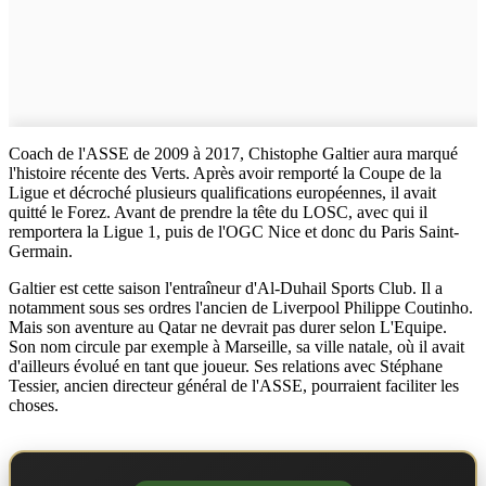
Coach de l'ASSE de 2009 à 2017, Chistophe Galtier aura marqué
l'histoire récente des Verts. Après avoir remporté la Coupe de la
Ligue et décroché plusieurs qualifications européennes, il avait
quitté le Forez. Avant de prendre la tête du LOSC, avec qui il
remportera la Ligue 1, puis de l'OGC Nice et donc du Paris Saint-
Germain.
Galtier est cette saison l'entraîneur d'Al-Duhail Sports Club. Il a
notamment sous ses ordres l'ancien de Liverpool Philippe Coutinho.
Mais son aventure au Qatar ne devrait pas durer selon L'Equipe.
Son nom circule par exemple à Marseille, sa ville natale, où il avait
d'ailleurs évolué en tant que joueur. Ses relations avec Stéphane
Tessier, ancien directeur général de l'ASSE, pourraient faciliter les
choses.