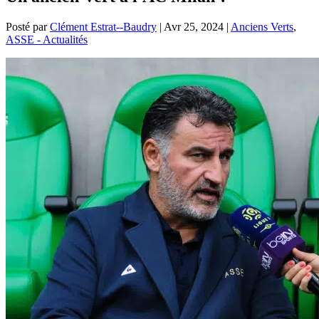
Posté par
Clément Estrat--Baudry
|
Avr 25, 2024
|
Anciens Verts
,
ASSE - Actualités