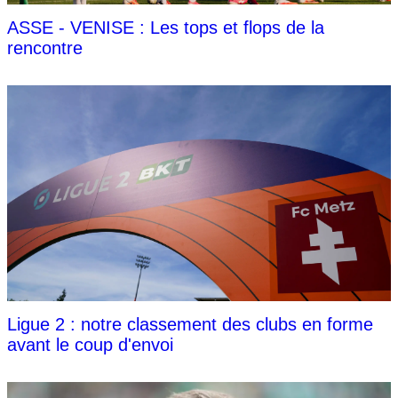
ASSE - VENISE : Les tops et flops de la
rencontre
Ligue 2 : notre classement des clubs en forme
avant le coup d'envoi