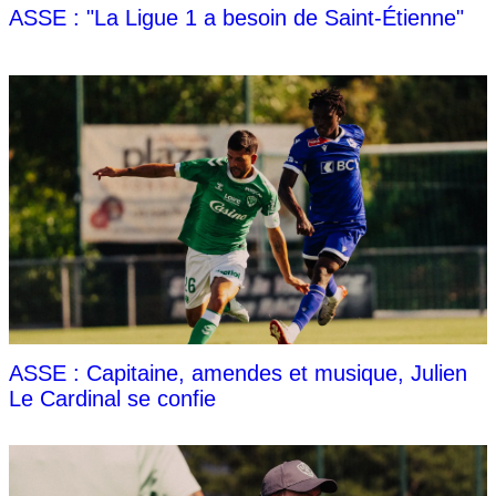
ASSE : "La Ligue 1 a besoin de Saint-Étienne"
ASSE : Capitaine, amendes et musique, Julien
Le Cardinal se confie