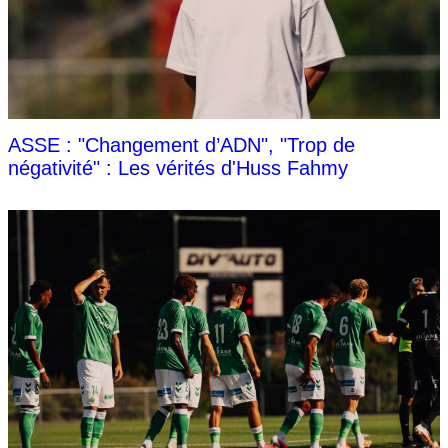
ASSE : "Changement d’ADN", "Trop de
négativité" : Les vérités d'Huss Fahmy