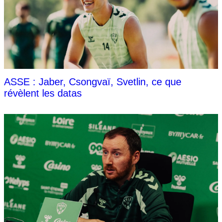
ASSE : Jaber, Csongvaï, Svetlin, ce que
révèlent les datas