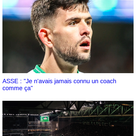
ASSE : "Je n'avais jamais connu un coach
comme ça"