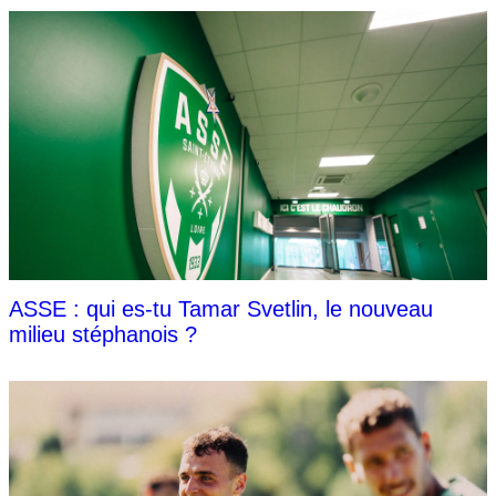
ASSE : qui es-tu Tamar Svetlin, le nouveau
milieu stéphanois ?