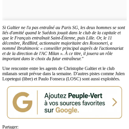
Si Galtier ne l'a pas entraîné au Paris SG, les deux hommes se sont
liés d'amitié quand le Suédois jouait dans le club de la capitale et
que le Français entraînait Saint-Étienne, puis Lille. Or, le 11
décembre, RedBird, actionnaire majoritaire des Rossoneri, a
nommé Ibrahimovic « conseiller principal auprès de l'actionnariat
et de la direction de l'AC Milan ». À ce titre, il jouera un rôle
important dans le choix du futur entraîneur."
Une rencontre entre les agents de Christophe Galtier et le club
milanais serait prévue dans la semaine. D'autres pistes comme Julen
Lopetegui (libre) et Paulo Fonseca (LOSC) sont aussi exploitées.
Partager: