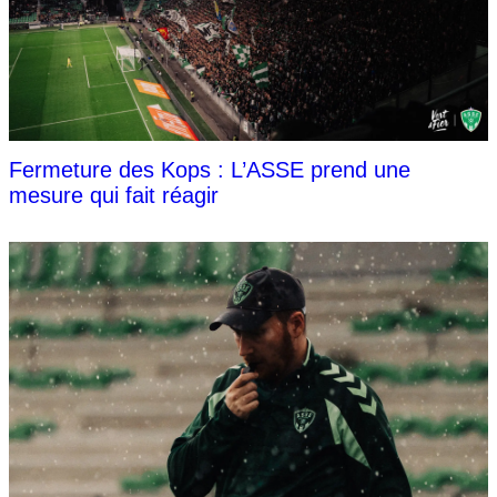
Fermeture des Kops : L’ASSE prend une
mesure qui fait réagir