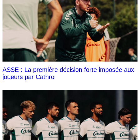
ASSE : La première décision forte imposée aux
joueurs par Cathro