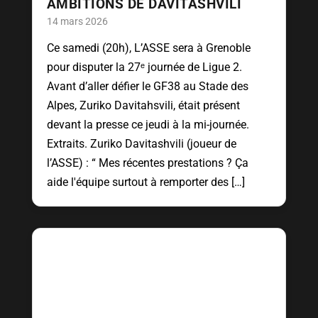
AMBITIONS DE DAVITASHVILI
14 mars 2026
Ce samedi (20h), L’ASSE sera à Grenoble
pour disputer la 27ᵉ journée de Ligue 2.
Avant d’aller défier le GF38 au Stade des
Alpes, Zuriko Davitahsvili, était présent
devant la presse ce jeudi à la mi-journée.
Extraits. Zuriko Davitashvili (joueur de
l’ASSE) : “ Mes récentes prestations ? Ça
aide l'équipe surtout à remporter des […]