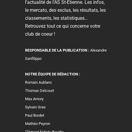
l’actualité de l’AS St-Etienne. Les infos,
le mercato, des exclus, les résultats, les
classements, les statistiques…
Retrouvez tout ce qui concerne votre
club de coeur !
RESPONSABLE DE LA PUBLICATION :
Alexandre
Sanfilippo
NOTRE ÉQUIPE DE RÉDACTION :
Romain Aublanc
Thomas Delcourt
Max Amory
Sylvain Gras
Paul Bordet
Mathéo Peyron
Clément Estrat–Baudry