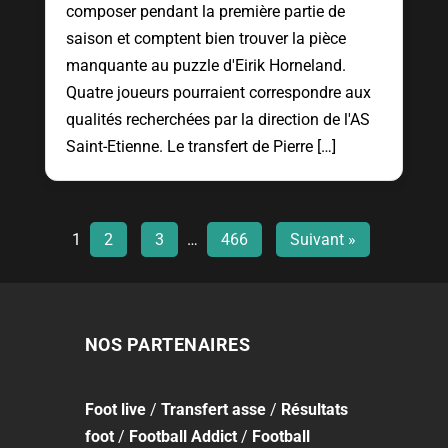
composer pendant la première partie de
saison et comptent bien trouver la pièce
manquante au puzzle d'Eirik Horneland.
Quatre joueurs pourraient correspondre aux
qualités recherchées par la direction de l'AS
Saint-Etienne. Le transfert de Pierre […]
1
2
3
…
466
Suivant »
NOS PARTENAIRES
Foot
live
/
Transfert asse
/
Résultats
foot
/
Football Addict
/
Football