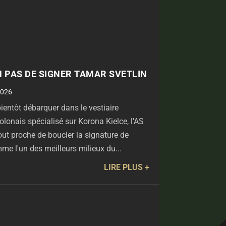
N PAS DE SIGNER TAMAR SVETLIN
2026
ientôt débarquer dans le vestiaire
lonais spécialisé sur Korona Kielce, l'AS
out proche de boucler la signature de
me l'un des meilleurs milieux du...
LIRE PLUS