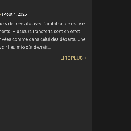
y
|
Août 4, 2026
is de mercato avec l’ambition de réaliser
ts. Plusieurs transferts sont en effet
rrivées comme dans celui des départs. Une
voir lieu mi-août devrait...
LIRE PLUS