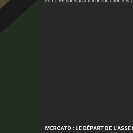
Forez. En poursuivant leur opération dégrai
MERCATO : LE DÉPART DE L'ASSE