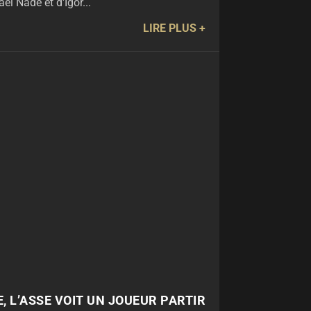
aël Nadé et d'Igor...
LIRE PLUS
, L’ASSE VOIT UN JOUEUR PARTIR