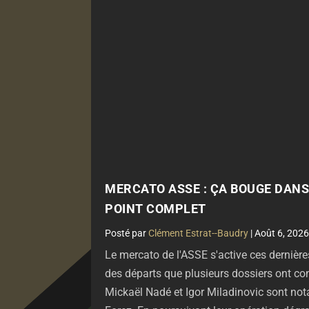
MERCATO ASSE : ÇA BOUGE DANS 
POINT COMPLET
par
Clément Estrat--Baudry
|
Août 6, 2026
Le mercato de l'ASSE s'active ces dernière
des départs que plusieurs dossiers ont c
Mickaël Nadé et Igor Miladinovic sont not