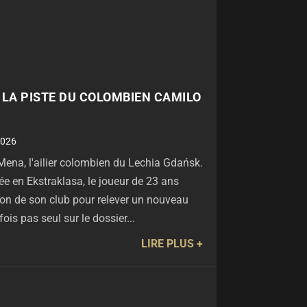
 LA PISTE DU COLOMBIEN CAMILO
2026
Mena, l'ailier colombien du Lechia Gdańsk.
e en Ekstraklasa, le joueur de 23 ans
ation de son club pour relever un nouveau
fois pas seul sur le dossier...
LIRE PLUS