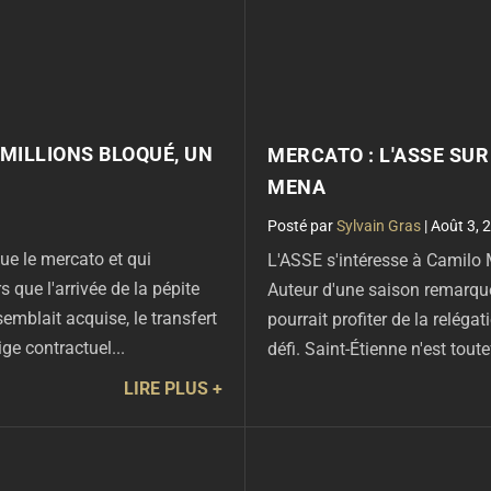
 MILLIONS BLOQUÉ, UN
MERCATO : L'ASSE SUR
MENA
par
Sylvain Gras
|
Août 3, 
oue le mercato et qui
L'ASSE s'intéresse à Camilo 
s que l'arrivée de la pépite
Auteur d'une saison remarqué
mblait acquise, le transfert
pourrait profiter de la relég
ige contractuel...
défi. Saint-Étienne n'est toute
LIRE PLUS