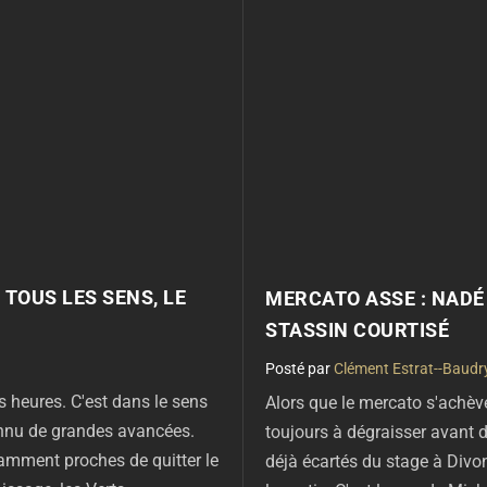
TOUS LES SENS, LE
MERCATO ASSE : NADÉ 
STASSIN COURTISÉ
par
Clément Estrat--Baudr
s heures. C'est dans le sens
Alors que le mercato s'achèv
onnu de grandes avancées.
toujours à dégraisser avant d
amment proches de quitter le
déjà écartés du stage à Divo