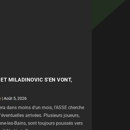
ET MILADINOVIC S'EN VONT,
y
|
Août 5, 2026
era dans moins d'un mois, l'ASSE cherche
'éventuelles arrivées. Plusieurs joueurs,
nne-les-Bains, sont toujours poussés vers