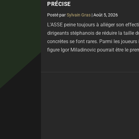
PRÉCISE
par
Sylvain Gras
|
Août 5, 2026
L'ASSE peine toujours à alléger son effect
dirigeants stéphanois de réduire la taille d
concrètes se font rares. Parmi les joueurs i
figure Igor Miladinovic pourrait être le prem