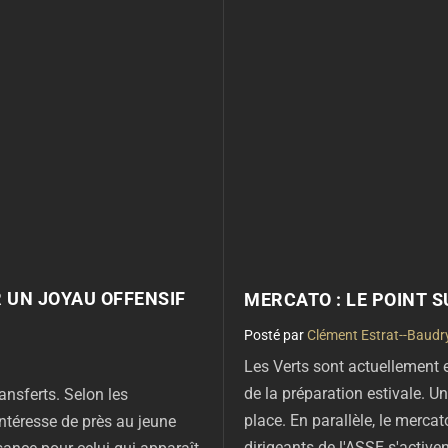
R UN JOYAU OFFENSIF
MERCATO : LE POINT S
par
Clément Estrat--Baudr
Les Verts sont actuellement 
de la préparation estivale. U
ansferts. Selon les
place. En parallèle, le mercat
intéresse de près au jeune
dirigeants de l'ASSE s'active