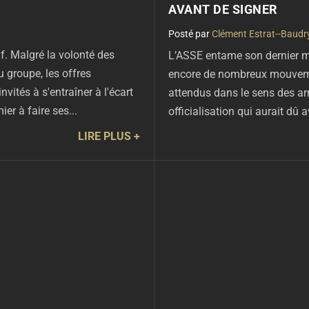
AVANT DE SIGNER
par
Clément Estrat--Baudr
if. Malgré la volonté des
L’ASSE entame son dernier mo
u groupe, les offres
encore de nombreux mouvemen
nvités à s'entraîner à l'écart
attendus dans le sens des a
ier à faire ses...
officialisation qui aurait dû a
LIRE PLUS