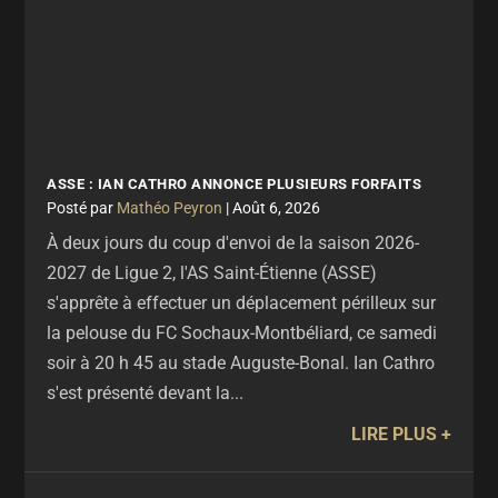
ASSE : IAN CATHRO ANNONCE PLUSIEURS FORFAITS
par
Mathéo Peyron
|
Août 6, 2026
À deux jours du coup d'envoi de la saison 2026-
2027 de Ligue 2, l'AS Saint-Étienne (ASSE)
s'apprête à effectuer un déplacement périlleux sur
la pelouse du FC Sochaux-Montbéliard, ce samedi
soir à 20 h 45 au stade Auguste-Bonal. Ian Cathro
s'est présenté devant la...
LIRE PLUS