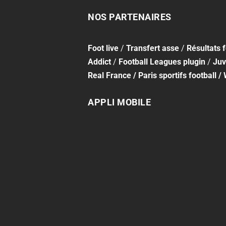
NOS PARTENAIRES
Foot
live
/
Transfert asse
/
Résultats 
Addict
/
Football Leagues plugin
/
Juv
Real France
/
Paris sportifs football
/
APPLI MOBILE