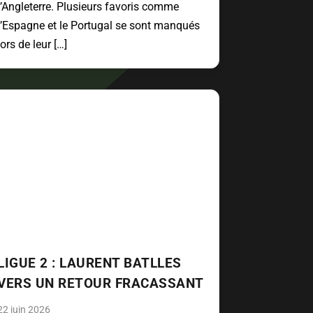
l’Angleterre. Plusieurs favoris comme
l’Espagne et le Portugal se sont manqués
lors de leur […]
LIGUE 2 : LAURENT BATLLES
VERS UN RETOUR FRACASSANT
22 juin 2026