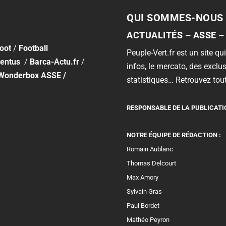
QUI SOMMES-NOUS 
ACTUALITÉS – ASSE –
foot
/
Football
Peuple-Vert.fr est un site qui
entus
/
Barca-Actu.fr
/
infos, le mercato, des exclus
Wonderbox ASSE
/
statistiques… Retrouvez tout
RESPONSABLE DE LA PUBLICATI
NOTRE ÉQUIPE DE RÉDACTION :
Romain Aublanc
Thomas Delcourt
Max Amory
Sylvain Gras
Paul Bordet
Mathéo Peyron