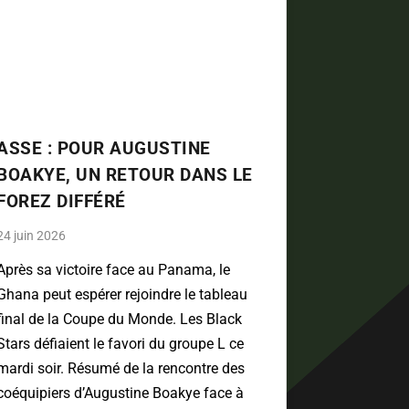
ASSE : POUR AUGUSTINE
BOAKYE, UN RETOUR DANS LE
FOREZ DIFFÉRÉ
24 juin 2026
Après sa victoire face au Panama, le
Ghana peut espérer rejoindre le tableau
final de la Coupe du Monde. Les Black
Stars défiaient le favori du groupe L ce
mardi soir. Résumé de la rencontre des
coéquipiers d’Augustine Boakye face à