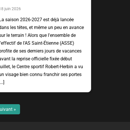
18 juin 2026
La saison 2026-2027 est déjà lancée
dans les têtes, et même un peu en avance
sur le terrain ! Alors que l'ensemble de
l'effectif de l'AS Saint-Étienne (ASSE)
profite de ses derniers jours de vacances
avant la reprise officielle fixée début
juillet, le Centre sportif Robert-Herbin a vu
un visage bien connu franchir ses portes
[…]
uivant »