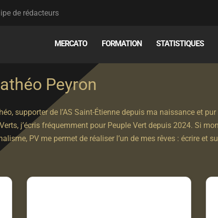
ipe de rédacteurs
MERCATO
FORMATION
STATISTIQUES
athéo Peyron
éo, supporter de l’AS Saint-Étienne depuis ma naissance et pur p
Verts, j’écris fréquemment pour Peuple Vert depuis 2024. Si mon 
nalisme, PV me permet de réaliser l’un de mes rêves : écrire et s