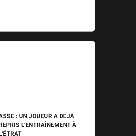
ASSE : UN JOUEUR A DÉJÀ
REPRIS L'ENTRAÎNEMENT À
L'ÉTRAT