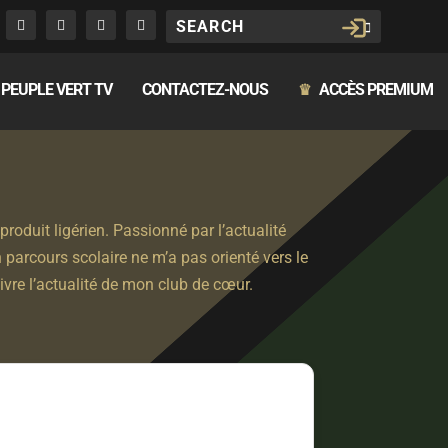
PEUPLE VERT TV
CONTACTEZ-NOUS
ACCÈS PREMIUM
♛
roduit ligérien. Passionné par l’actualité
parcours scolaire ne m’a pas orienté vers le
uivre l’actualité de mon club de cœur.