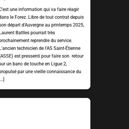
C’est une information qui va faire réagir
dans le Forez. Libre de tout contrat depuis
son départ d'Auvergne au printemps 2025,
Laurent Batlles pourrait très
prochainement reprendre du service.
L'ancien technicien de l'AS Saint-Étienne
(ASSE) est pressenti pour faire son retour
sur un banc de touche en Ligue 2,
propulsé par une vieille connaissance du
[…]