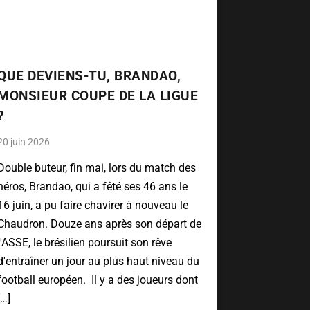
QUE DEVIENS-TU, BRANDAO,
MONSIEUR COUPE DE LA LIGUE
?
20 juin 2026
Double buteur, fin mai, lors du match des
héros, Brandao, qui a fêté ses 46 ans le
16 juin, a pu faire chavirer à nouveau le
Chaudron. Douze ans après son départ de
l'ASSE, le brésilien poursuit son rêve
d'entraîner un jour au plus haut niveau du
football européen. Il y a des joueurs dont
[…]