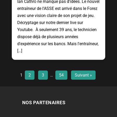
Ian Cathro ne manque pas d'idées. Le nouvel
entraîneur de l'ASSE est arrivé dans le Forez
avec une vision claire de son projet de jeu.
Décryptage sur notre dernier live sur
Youtube. À seulement 39 ans, le technicien
dispose déjà de plusieurs années
d'expérience sur les bancs. Mais l'entraîneur,
[…]
1
2
3
…
54
Suivant »
NOS PARTENAIRES