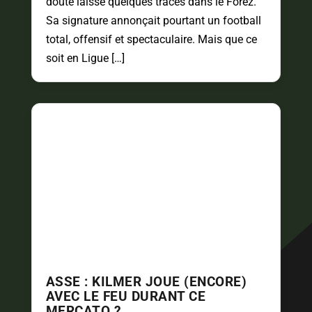
doute laissé quelques traces dans le Forez.
Sa signature annonçait pourtant un football
total, offensif et spectaculaire. Mais que ce
soit en Ligue […]
ASSE : KILMER JOUE (ENCORE)
AVEC LE FEU DURANT CE
MERCATO ?