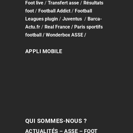
Foot
live
/
Transfert asse
/
Résultats
foot
/
Football Addict
/
Football
Leagues plugin
/
Juventus
/
Barca-
Actu.fr
/
Real France
/
Paris sportifs
football
/
Wonderbox ASSE
/
APPLI MOBILE
QUI SOMMES-NOUS ?
ACTUALITÉS – ASSE – FOOT