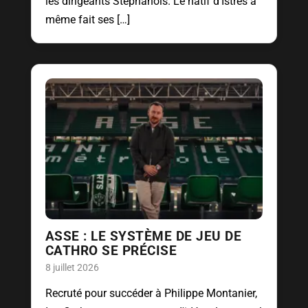
les dirigeants Stéphanois. Le natif d'Istres a
même fait ses […]
ASSE : LE SYSTÈME DE JEU DE
CATHRO SE PRÉCISE
8 juillet 2026
Recruté pour succéder à Philippe Montanier,