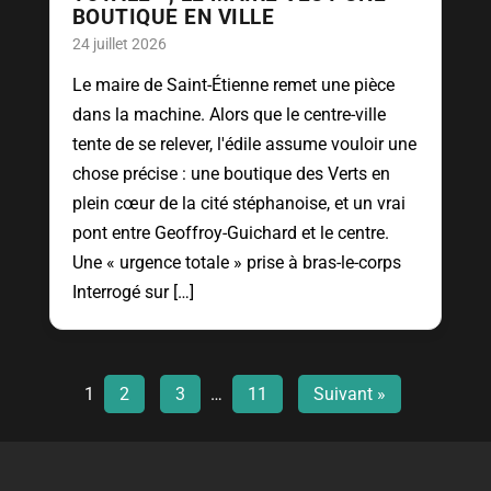
BOUTIQUE EN VILLE
24 juillet 2026
Le maire de Saint-Étienne remet une pièce
dans la machine. Alors que le centre-ville
tente de se relever, l'édile assume vouloir une
chose précise : une boutique des Verts en
plein cœur de la cité stéphanoise, et un vrai
pont entre Geoffroy-Guichard et le centre.
Une « urgence totale » prise à bras-le-corps
Interrogé sur […]
1
2
3
…
11
Suivant »