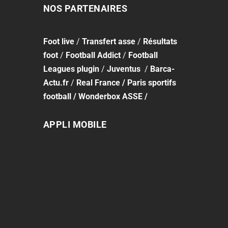
NOS PARTENAIRES
Foot
live
/
Transfert asse
/
Résultats
foot
/
Football Addict
/
Football
Leagues plugin
/
Juventus
/
Barca-
Actu.fr
/
Real France
/
Paris sportifs
football
/
Wonderbox ASSE
/
APPLI MOBILE