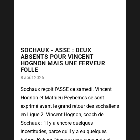
SOCHAUX - ASSE : DEUX
ABSENTS POUR VINCENT
HOGNON MAIS UNE FERVEUR
FOLLE
8 août 2026
Sochaux reçoit l’ASSE ce samedi. Vincent
Hognon et Mathieu Peybernes se sont
exprimé avant le grand retour des sochaliens
en Ligue 2. Vincent Hognon, coach de
Sochaux : "Il y a encore quelques
incertitudes, parce qu'il y a eu quelques
bobos. Bakary Diawara sera suspendu et