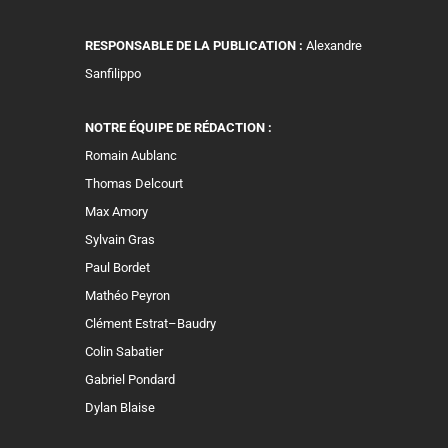
RESPONSABLE DE LA PUBLICATION :
Alexandre
Sanfilippo
NOTRE ÉQUIPE DE RÉDACTION :
Romain Aublanc
Thomas Delcourt
Max Amory
Sylvain Gras
Paul Bordet
Mathéo Peyron
Clément Estrat–Baudry
Colin Sabatier
Gabriel Pondard
Dylan Blaise