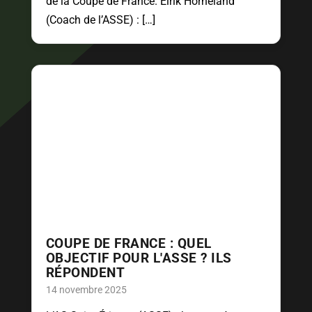
de la Coupe de France. Eirik Horneland
(Coach de l’ASSE) : […]
COUPE DE FRANCE : QUEL
OBJECTIF POUR L'ASSE ? ILS
RÉPONDENT
14 novembre 2025