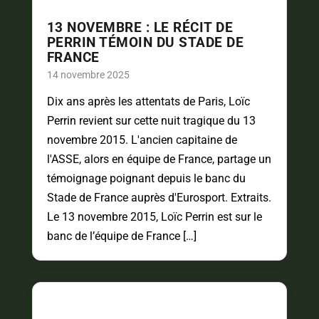
13 NOVEMBRE : LE RÉCIT DE
PERRIN TÉMOIN DU STADE DE
FRANCE
14 novembre 2025
Dix ans après les attentats de Paris, Loïc
Perrin revient sur cette nuit tragique du 13
novembre 2015. L'ancien capitaine de
l'ASSE, alors en équipe de France, partage un
témoignage poignant depuis le banc du
Stade de France auprès d'Eurosport. Extraits.
Le 13 novembre 2015, Loïc Perrin est sur le
banc de l’équipe de France […]