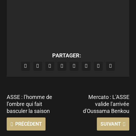
PARTAGER:
ASSE : l’homme de
Mercato : L'ASSE
l’ombre qui fait
valide l'arrivée
basculer la saison
d'Oussama Benkou
PRÉCÉDENT
SUIVANT