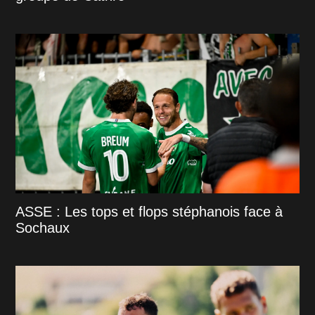
ASSE : Les tops et flops stéphanois face à
Sochaux