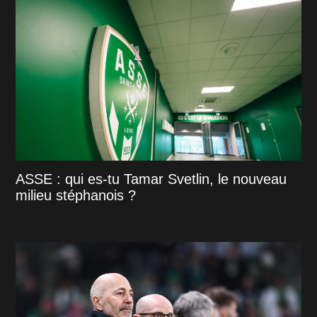
ASSE : qui es-tu Tamar Svetlin, le nouveau
milieu stéphanois ?