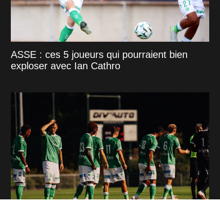
ASSE : ces 5 joueurs qui pourraient bien
exploser avec Ian Cathro
ASSE - VENISE : Les tops et flops de la