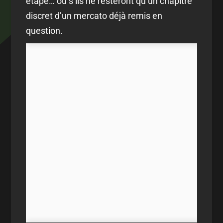
étape… ou s’ils ne resteront qu’un chapitre
discret d’un mercato déjà remis en
question.