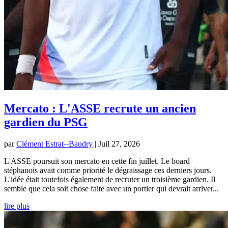
Mercato : L'ASSE recrute un ancien
gardien du PSG
par
Clément Estrat--Baudry
|
Juil 27, 2026
L'ASSE poursuit son mercato en cette fin juillet. Le board
stéphanois avait comme priorité le dégraissage ces derniers jours.
L'idée était toutefois également de recruter un troisième gardien. Il
semble que cela soit chose faite avec un portier qui devrait arriver...
lire plus