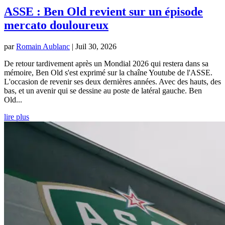
ASSE : Ben Old revient sur un épisode
mercato douloureux
par
Romain Aublanc
|
Juil 30, 2026
De retour tardivement après un Mondial 2026 qui restera dans sa
mémoire, Ben Old s'est exprimé sur la chaîne Youtube de l'ASSE.
L'occasion de revenir ses deux dernières années. Avec des hauts, des
bas, et un avenir qui se dessine au poste de latéral gauche. Ben
Old...
lire plus