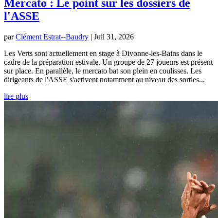
Mercato : Le point sur les dossiers de
l'ASSE
par
Clément Estrat--Baudry
|
Juil 31, 2026
Les Verts sont actuellement en stage à Divonne-les-Bains dans le
cadre de la préparation estivale. Un groupe de 27 joueurs est présent
sur place. En parallèle, le mercato bat son plein en coulisses. Les
dirigeants de l'ASSE s'activent notamment au niveau des sorties...
lire plus