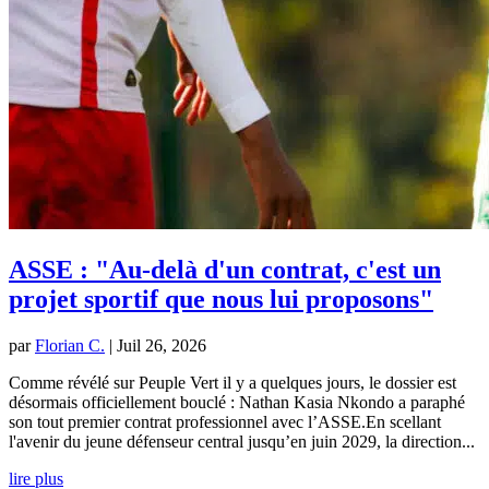
ASSE : "Au-delà d'un contrat, c'est un
projet sportif que nous lui proposons"
par
Florian C.
|
Juil 26, 2026
Comme révélé sur Peuple Vert il y a quelques jours, le dossier est
désormais officiellement bouclé : Nathan Kasia Nkondo a paraphé
son tout premier contrat professionnel avec l’ASSE.En scellant
l'avenir du jeune défenseur central jusqu’en juin 2029, la direction...
lire plus