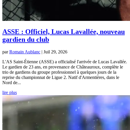
ASSE : Officiel, Lucas Lavallée, nouveau
gardien du club
par
Romain Aublanc
|
Juil 29, 2026
L'AS Saint-Étienne (ASSE) a officialisé l'arrivée de Lucas Lavallée.
Le gardien de 23 ans, en provenance de Châteauroux, complète le
trio de gardiens du groupe professionnel à quelques jours de la
reprise du championnat de Ligue 2. Natif d'Armentières, dans le
Nord de...
lire plus