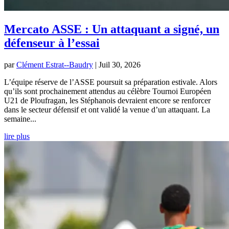
Mercato ASSE : Un attaquant a signé, un
défenseur à l’essai
par
Clément Estrat--Baudry
|
Juil 30, 2026
L’équipe réserve de l’ASSE poursuit sa préparation estivale. Alors
qu’ils sont prochainement attendus au célèbre Tournoi Européen
U21 de Ploufragan, les Stéphanois devraient encore se renforcer
dans le secteur défensif et ont validé la venue d’un attaquant. La
semaine...
lire plus