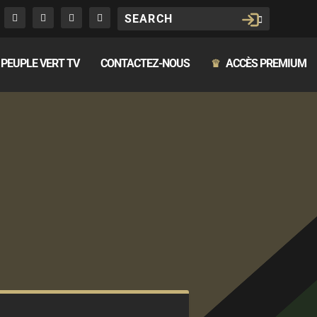
PEUPLE VERT TV
CONTACTEZ-NOUS
ACCÈS PREMIUM
♛