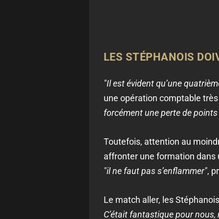
LES STÉPHANOIS DOI
"Il est évident qu’une quatrième
une opération comptable très
forcément une perte de points 
Toutefois, attention au moind
affronter une formation dans 
"il ne faut pas s’enflammer"
, p
Le match aller, les Stéphanois
C’était fantastique pour nous, 