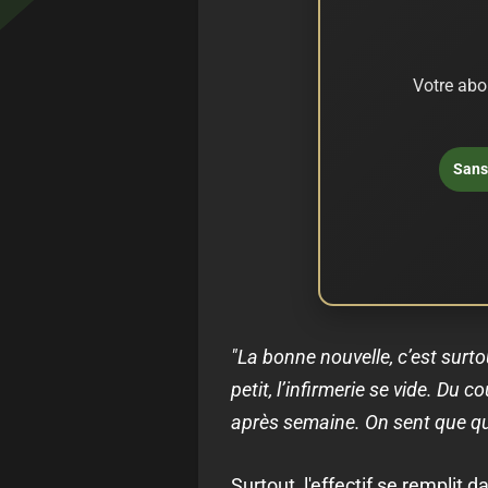
Votre abo
Sans 
"La bonne nouvelle, c’est surto
petit, l’infirmerie se vide. D
après semaine. On sent que qu
Surtout, l'effectif se remplit