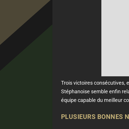
Trois victoires consécutives, 
Stéphanoise semble enfin rela
équipe capable du meilleur c
PLUSIEURS BONNES N