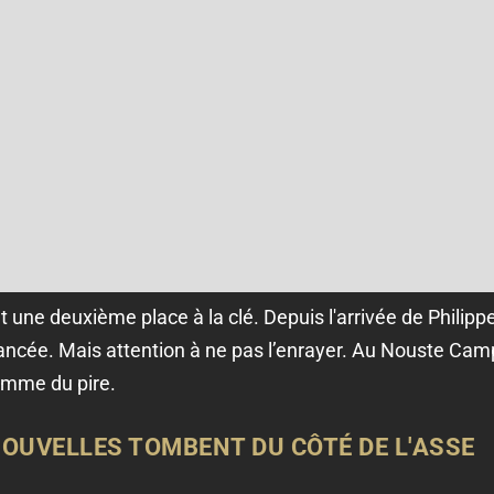
et une deuxième place à la clé. Depuis l'arrivée de Philip
ncée. Mais attention à ne pas l’enrayer. Au Nouste Camp
omme du pire.
OUVELLES TOMBENT DU CÔTÉ DE L'ASSE