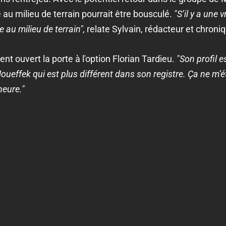
é au milieu de terrain pourrait être bousculé.
"S’il y a une 
e au milieu de terrain",
relate Sylvain, rédacteur et chroni
t ouvert la porte à l'option Florian Tardieu.
"Son profil e
oueffek qui est plus différent dans son registre. Ça ne m’é
heure."