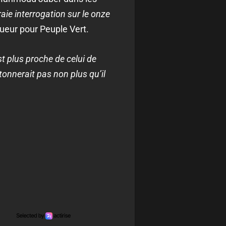
vraie interrogation sur le onze
queur pour Peuple Vert.
st plus proche de celui de
tonnerait pas non plus qu’il