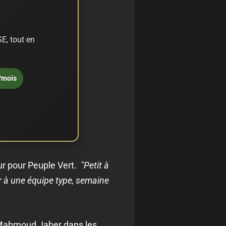
E, tout en
/mois
ur pour Peuple Vert.
"Petit à
er à une équipe type, semaine
de Mahmoud Jaber dans les