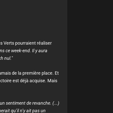
es Verts pourraient réaliser
ans ce week-end. Il y aura
h nul."
amais de la première place. Et
ctoire est déjà acquise. Mais
 un sentiment de revanche. (...)
ait qu’il n’y ait pas un