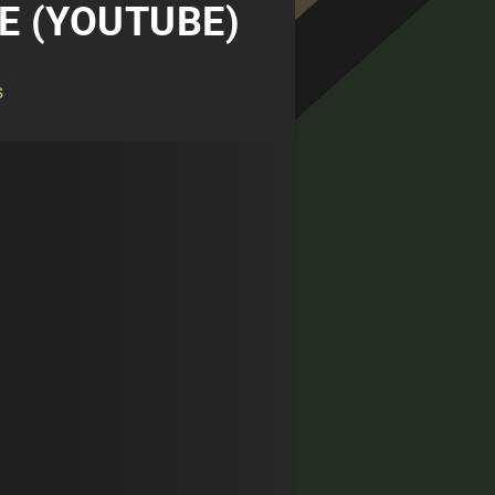
E (YOUTUBE)
s