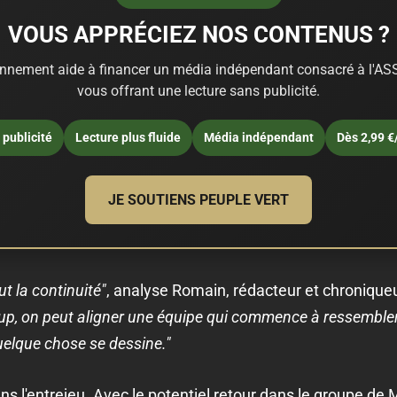
VOUS APPRÉCIEZ NOS CONTENUS ?
nnement aide à financer un média indépendant consacré à l'ASS
vous offrant une lecture sans publicité.
publicité
Lecture plus fluide
Média indépendant
Dès 2,99 €
JE SOUTIENS PEUPLE VERT
ut la continuité"
, analyse Romain, rédacteur et chronique
u coup, on peut aligner une équipe qui commence à ressembl
elque chose se dessine."
 dans l'entrejeu. Avec le potentiel retour dans le groupe 