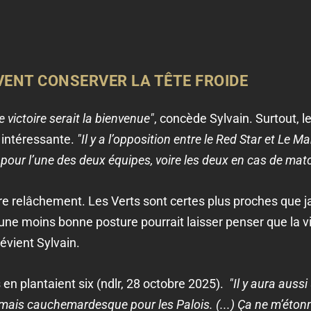
VENT CONSERVER LA TÊTE FROIDE
 victoire serait la bienvenue"
, concède Sylvain. Surtout, l
 intéressante.
"Il y a l’opposition entre le Red Star et Le M
pour l’une des deux équipes, voire les deux en cas de matc
re relâchement. Les Verts sont certes plus proches que j
une moins bonne posture pourrait laisser penser que la vi
révient Sylvain.
 en plantaient six (ndlr, 28 octobre 2025).
"Il y aura aussi
mais cauchemardesque pour les Palois. (...) Ça ne m’étonner