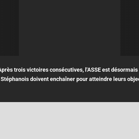
Après trois victoires consécutives, l'ASSE est désormais 
Stéphanois doivent enchaîner pour atteindre leurs objec