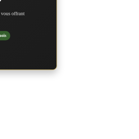
?
 vous offrant
mois