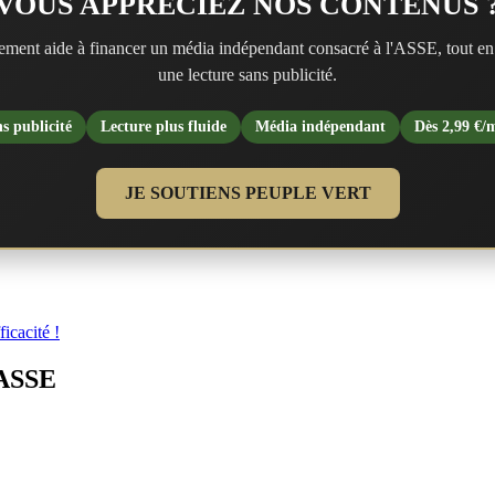
VOUS APPRÉCIEZ NOS CONTENUS 
ment aide à financer un média indépendant consacré à l'ASSE, tout en
une lecture sans publicité.
s publicité
Lecture plus fluide
Média indépendant
Dès 2,99 €/
JE SOUTIENS PEUPLE VERT
icacité !
’ASSE