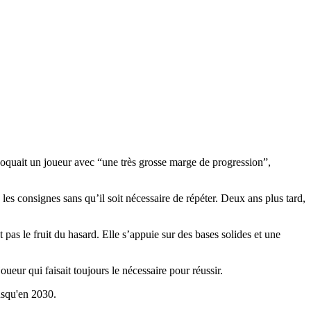
quait un joueur avec “une très grosse marge de progression”,
s consignes sans qu’il soit nécessaire de répéter. Deux ans plus tard,
as le fruit du hasard. Elle s’appuie sur des bases solides et une
ur qui faisait toujours le nécessaire pour réussir.
usqu'en 2030.