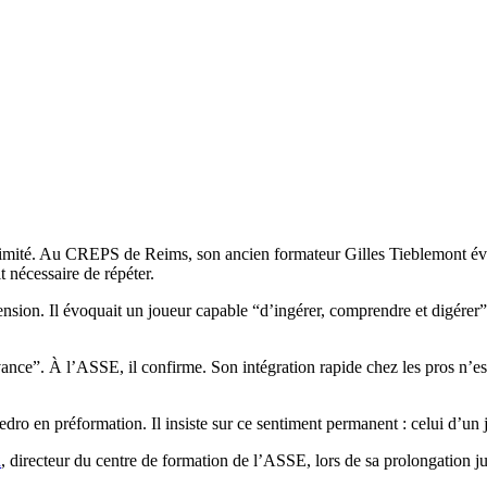
nimité. Au CREPS de Reims, son ancien formateur Gilles Tieblemont évo
t nécessaire de répéter.
ion. Il évoquait un joueur capable “d’ingérer, comprendre et digérer” le
e”. À l’ASSE, il confirme. Son intégration rapide chez les pros n’est p
n préformation. Il insiste sur ce sentiment permanent : celui d’un joue
d
, directeur du centre de formation de l’ASSE, lors de sa prolongation j