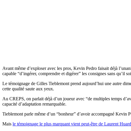
Avant même d’exploser avec les pros, Kevin Pedro faisait déjà l’una
capable “d’ingérer, comprendre et digérer” les consignes sans qu’il soi
Le témoignage de Gilles Tieblemont prend aujourd’hui une autre dimens
cette qualité saute aux yeux.
Au CREPS, on parlait déjà d’un joueur avec “de multiples temps d’avanc
capacité d’adaptation remarquable.
Tieblemont parle même d’un “bonheur” d’avoir accompagné Kevin Pedro e
Mais
le témoignage le plus marquant vient peut-être de Laurent Huar