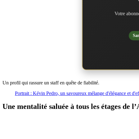
Votre abonne
San
Un profil qui rassure un staff en quête de fiabilité.
Portrait : Kévin Pedro, un savoureux mélange d'élégance et d'eff
Une mentalité saluée à tous les étages de l