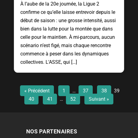
À l’aube de la 20e journée, la Ligue 2
confirme ce qu’elle laisse entrevoir depuis le
début de saison : une grosse intensité, aussi
bien dans la lutte pour la montée que dans
celle pour le maintien. À mi-parcours, aucun
scénario n’est figé, mais chaque rencontre
commence à peser dans les dynamiques
collectives. L'ASSE, qui […]
« Précédent
1
…
37
38
39
40
41
…
52
Suivant »
NOS PARTENAIRES