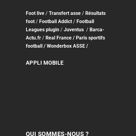
Foot
live
/
Transfert asse
/
Résultats
foot
/
Football Addict
/
Football
Leagues plugin
/
Juventus
/
Barca-
Actu.fr
/
Real France
/
Paris sportifs
football
/
Wonderbox ASSE
/
APPLI MOBILE
QUI SOMMES-NOUS ?