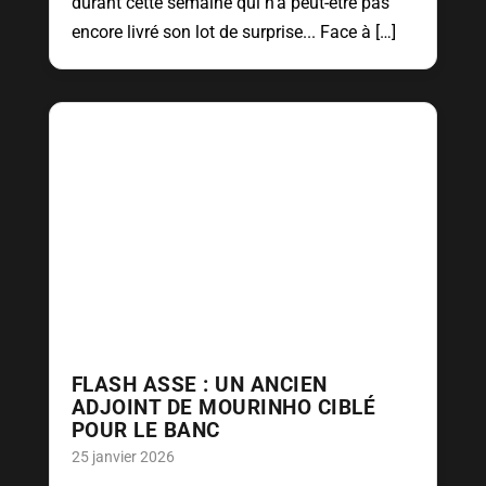
durant cette semaine qui n'a peut-être pas
encore livré son lot de surprise... Face à […]
FLASH ASSE : UN ANCIEN
ADJOINT DE MOURINHO CIBLÉ
POUR LE BANC
25 janvier 2026