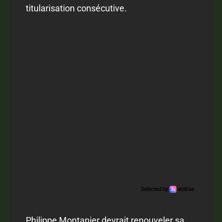
titularisation consécutive.
Philippe Montanier devrait renouveler sa