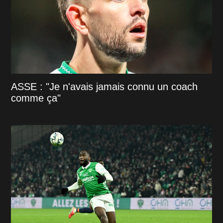
ASSE : "Je n'avais jamais connu un coach
comme ça"