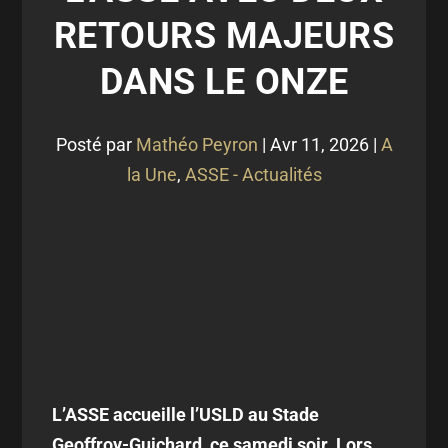
RETOURS MAJEURS
DANS LE ONZE
Posté par
Mathéo Peyron
|
Avr 11, 2026
|
A
la Une
,
ASSE - Actualités
L’ASSE accueille l’USLD au Stade
Geoffroy-Guichard, ce samedi soir. Lors