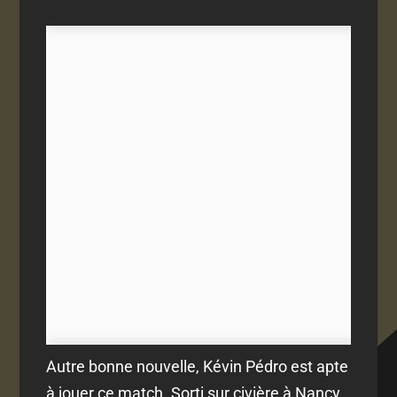
Autre bonne nouvelle, Kévin Pédro est apte
à jouer ce match. Sorti sur civière à Nancy,