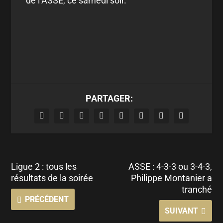
de l’ASSE, ce samedi soir.
PARTAGER:
Ligue 2 : tous les
ASSE : 4-3-3 ou 3-4-3,
résultats de la soirée
Philippe Montanier a
tranché
PRÉCÉDENT
SUIVANT