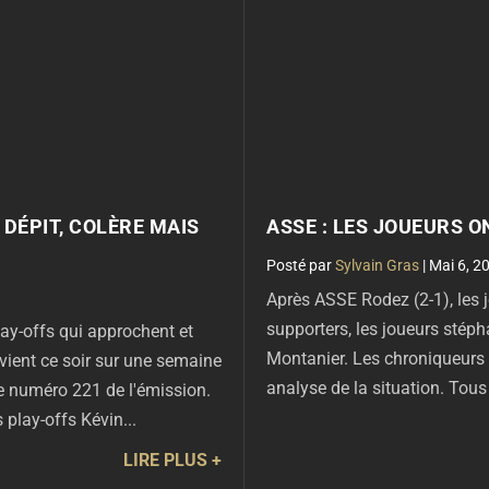
 DÉPIT, COLÈRE MAIS
ASSE : LES JOUEURS ON
par
Sylvain Gras
|
Mai 6, 2
Après ASSE Rodez (2-1), les j
supporters, les joueurs stéph
ay-offs qui approchent et
Montanier. Les chroniqueurs d
evient ce soir sur une semaine
analyse de la situation. Tous 
e numéro 221 de l'émission.
 play-offs Kévin...
LIRE PLUS