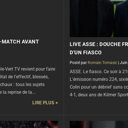
T-MATCH AVANT
LIVE ASSE : DOUCHE F
D'UN FIASCO
par
Romain Tomasic
|
Juin
-Vert TV revient pour faire
ASSE. Le fiasco. Ce soir à 2
tat de l'effectif, blessés,
L'émission numéro 224, sixièm
chaux : tous les sujets
Colin pour un débrief sans c
la reprise de la...
4-1, deux ans de Kilmer Sport
LIRE PLUS