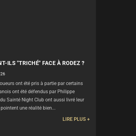
T-ILS "TRICHÉ" FACE À RODEZ ?
026
oueurs ont été pris à partie par certains
anois ont été défendus par Philippe
u Sainté Night Club ont aussi livré leur
pointent une réalité bien...
LIRE PLUS