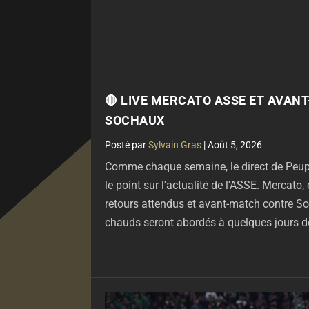
🔴 LIVE MERCATO ASSE ET AVAN
SOCHAUX
par
Sylvain Gras
|
Août 5, 2026
Comme chaque semaine, le direct de Peuple
le point sur l'actualité de l'ASSE. Mercato, é
retours attendus et avant-match contre So
chauds seront abordés à quelques jours de 