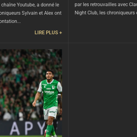
par les retrouvailles avec Cl
e chaîne Youtube, a donné le
Night Club, les chroniqueurs 
hroniqueurs Sylvain et Alex ont
ontation...
LIRE PLUS