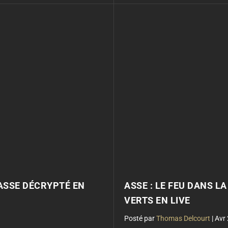
'ASSE DÉCRYPTÉ EN
ASSE : LE FEU DANS L
VERTS EN LIVE
par
Thomas Delcourt
|
Avr 