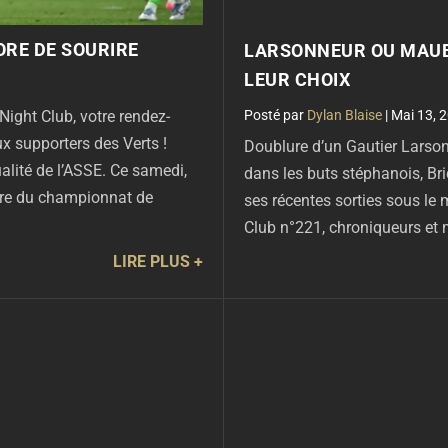
ORE DE SOURIRE
LARSONNEUR OU MAUB
LEUR CHOIX
par
Dylan Blaise
|
Mai 13, 
ght Club, votre rendez-
x supporters des Verts !
Doublure d’un Gautier Larson
alité de l’ASSE. Ce samedi,
dans les buts stéphanois, B
ture du championnat de
ses récentes sorties sous le 
Club n°221, chroniqueurs et 
LIRE PLUS