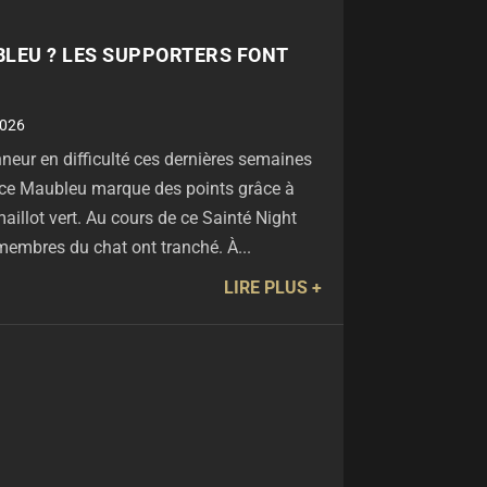
LEU ? LES SUPPORTERS FONT
2026
neur en difficulté ces dernières semaines
rice Maubleu marque des points grâce à
maillot vert. Au cours de ce Sainté Night
membres du chat ont tranché. À...
LIRE PLUS