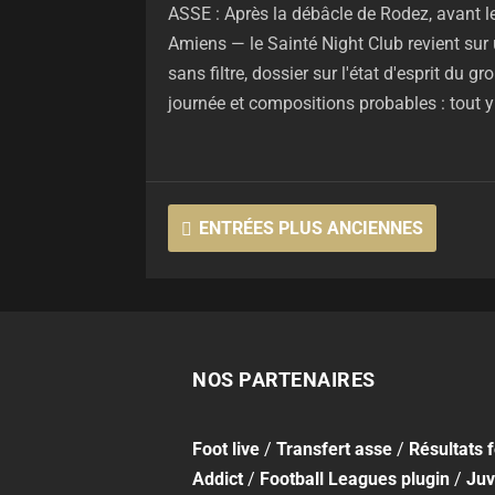
ASSE : Après la débâcle de Rodez, avant le
Amiens — le Sainté Night Club revient sur 
sans filtre, dossier sur l'état d'esprit du g
journée et compositions probables : tout y 
ENTRÉES PLUS ANCIENNES
NOS PARTENAIRES
Foot
live
/
Transfert asse
/
Résultats 
Addict
/
Football Leagues plugin
/
Juv