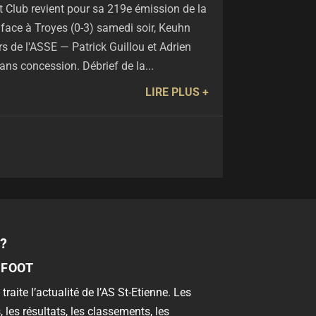
ht Club revient pour sa 219e émission de la
e face à Troyes (0-3) samedi soir, Keuhn
s de l'ASSE — Patrick Guillou et Adrien
ns concession. Débrief de la...
LIRE PLUS
?
 FOOT
 traite l’actualité de l’AS St-Etienne. Les
, les résultats, les classements, les