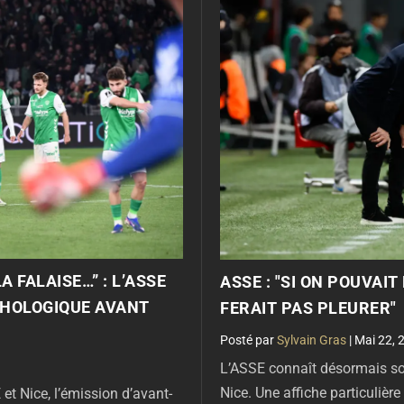
A FALAISE…” : L’ASSE
ASSE : "SI ON POUVAI
CHOLOGIQUE AVANT
FERAIT PAS PLEURER"
par
Sylvain Gras
|
Mai 22, 
L’ASSE connaît désormais son
Nice. Une affiche particulièr
et Nice, l’émission d’avant-