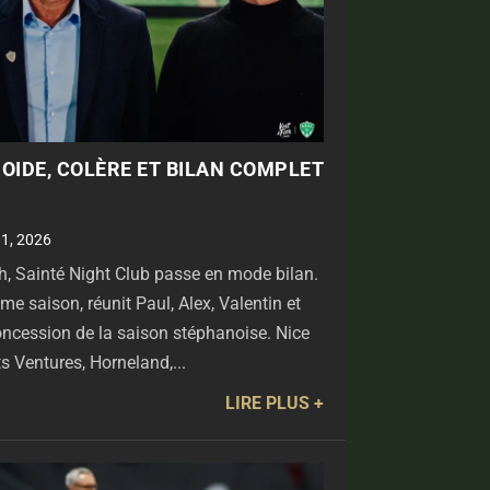
ROIDE, COLÈRE ET BILAN COMPLET
 1, 2026
1h, Sainté Night Club passe en mode bilan.
e saison, réunit Paul, Alex, Valentin et
oncession de la saison stéphanoise. Nice
s Ventures, Horneland,...
LIRE PLUS