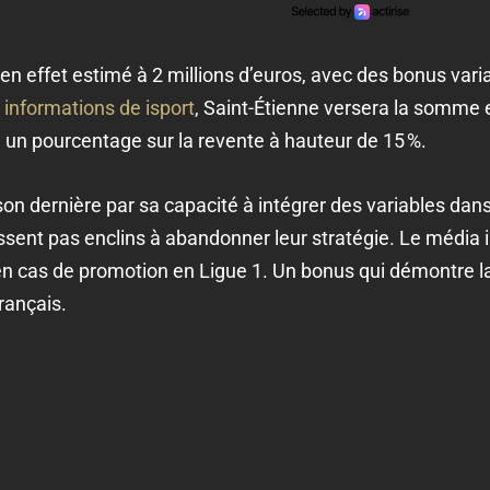
en effet estimé à 2 millions d’euros, avec des bonus var
 informations de isport
, Saint-Étienne versera la somme
é un pourcentage sur la revente à hauteur de 15 %.
saison dernière par sa capacité à intégrer des variables da
ssent pas enclins à abandonner leur stratégie. Le média is
n cas de promotion en Ligue 1. Un bonus qui démontre la
français.