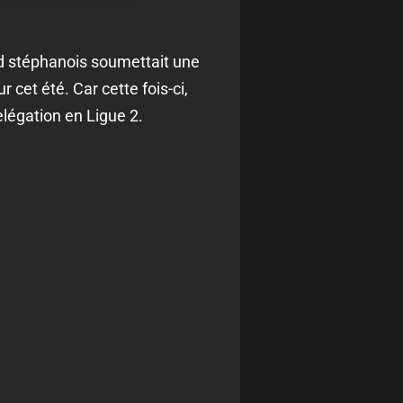
rd stéphanois soumettait une
r cet été. Car cette fois-ci,
légation en Ligue 2.