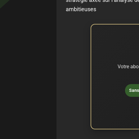
ambitieuses
Votre abo
Sans 