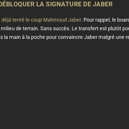
DÉBLOQUER LA SIGNATURE DE JABER
t déjà tenté le coup Mahmoud Jaber
. Pour rappel, le boa
e milieu de terrain. Sans succès. Le transfert est plutôt pou
s la main à la poche pour convaincre Jaber malgré une re