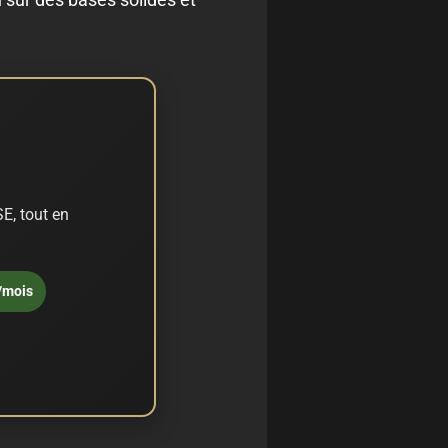
E, tout en
/mois