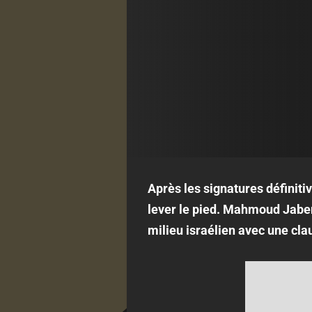
Après les signatures définiti
lever le pied. Mahmoud Jaber 
milieu israélien avec une cla