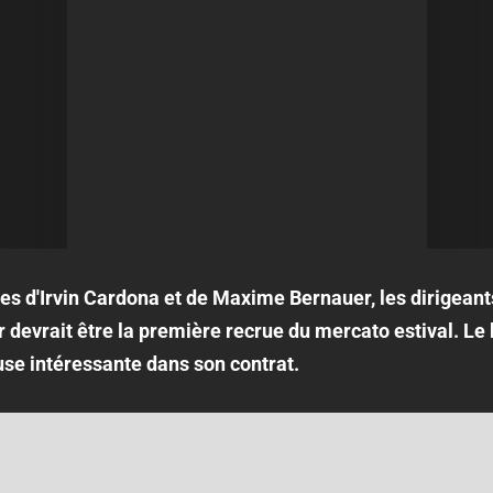
ves d'Irvin Cardona et de Maxime Bernauer, les dirigean
devrait être la première recrue du mercato estival. Le 
use intéressante dans son contrat.