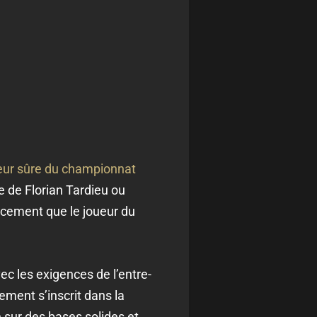
eur sûre du championnat
le de Florian Tardieu ou
lacement que le joueur du
ec les exigences de l’entre-
ement s’inscrit dans la
 sur des bases solides et