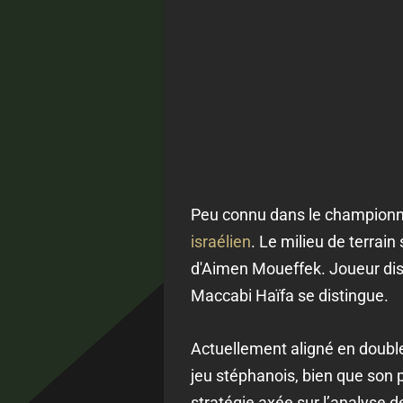
Peu connu dans le championn
israélien
. Le milieu de terrain
d'Aimen Moueffek. Joueur disci
Maccabi Haïfa se distingue.
Actuellement aligné en double 
jeu stéphanois, bien que son 
stratégie axée sur l’analyse d