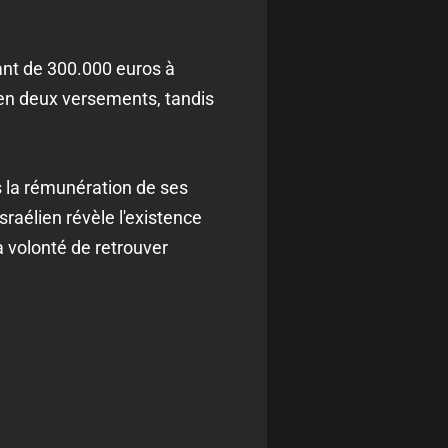
iant de 300.000 euros à
 en deux versements, tandis
ns la rémunération de ses
raélien révèle l'existence
 volonté de retrouver