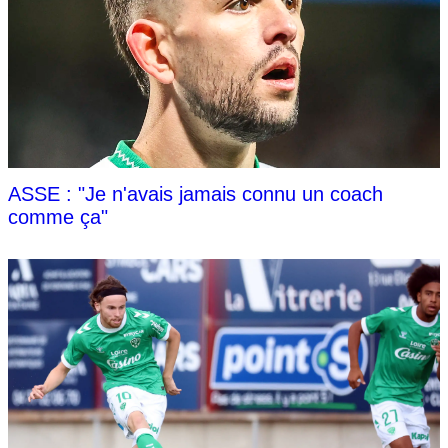
ASSE : "Je n'avais jamais connu un coach
comme ça"