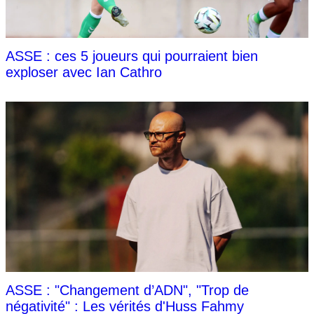
ASSE : ces 5 joueurs qui pourraient bien
exploser avec Ian Cathro
ASSE : "Changement d’ADN", "Trop de
négativité" : Les vérités d'Huss Fahmy