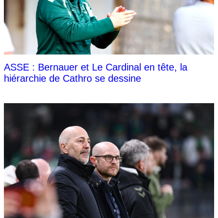
ASSE : Bernauer et Le Cardinal en tête, la
hiérarchie de Cathro se dessine