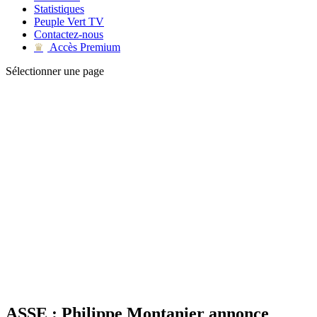
Statistiques
Peuple Vert TV
Contactez-nous
Accès Premium
♛
Sélectionner une page
ASSE : Philippe Montanier annonce