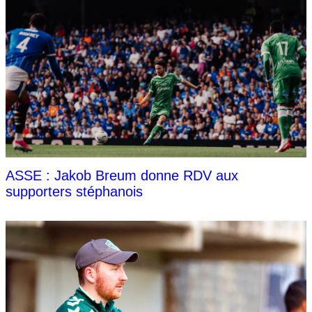
ASSE : Jakob Breum donne RDV aux
supporters stéphanois