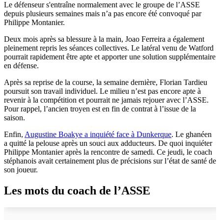
Le défenseur s'entraîne normalement avec le groupe de l’ASSE
depuis plusieurs semaines mais n’a pas encore été convoqué par
Philippe Montanier.
Deux mois après sa blessure à la main, Joao Ferreira a également
pleinement repris les séances collectives. Le latéral venu de Watford
pourrait rapidement être apte et apporter une solution supplémentaire
en défense.
Après sa reprise de la course, la semaine dernière, Florian Tardieu
poursuit son travail individuel. Le milieu n’est pas encore apte à
revenir à la compétition et pourrait ne jamais rejouer avec l’ASSE.
Pour rappel, l’ancien troyen est en fin de contrat à l’issue de la
saison.
Enfin,
Augustine Boakye a inquiété face à Dunkerque
. Le ghanéen
a quitté la pelouse après un souci aux adducteurs. De quoi inquiéter
Philippe Montanier après la rencontre de samedi. Ce jeudi, le coach
stéphanois avait certainement plus de précisions sur l’état de santé de
son joueur.
Les mots du coach de l’ASSE