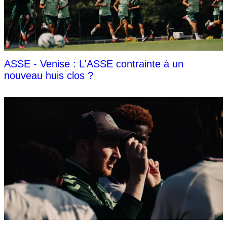
ASSE - Venise : L'ASSE contrainte à un
nouveau huis clos ?