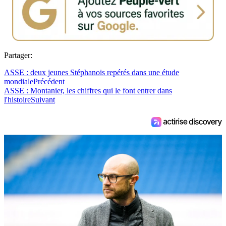
Partager:
ASSE : deux jeunes Stéphanois repérés dans une étude
mondiale
Précédent
ASSE : Montanier, les chiffres qui le font entrer dans
l'histoire
Suivant