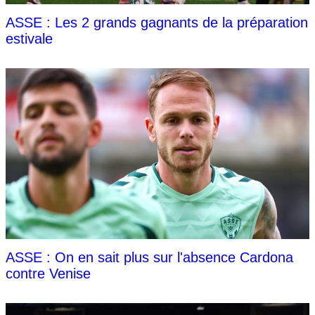
ASSE : Les 2 grands gagnants de la préparation
estivale
ASSE : On en sait plus sur l'absence Cardona
contre Venise