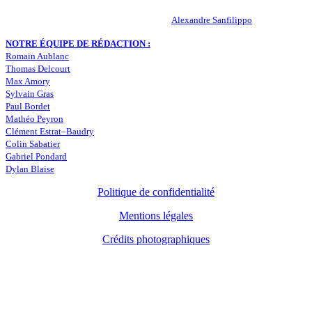
RESPONSABLE DE LA PUBLICATION :
Alexandre Sanfilippo
NOTRE ÉQUIPE DE RÉDACTION :
Romain Aublanc
Thomas Delcourt
Max Amory
Sylvain Gras
Paul Bordet
Mathéo Peyron
Clément Estrat–Baudry
Colin Sabatier
Gabriel Pondard
Dylan Blaise
Politique de confidentialité
Mentions légales
Crédits photographiques