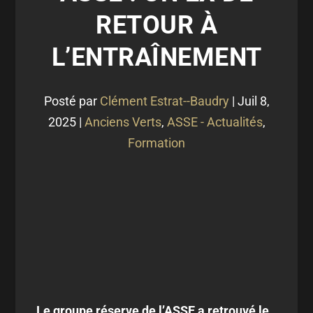
RETOUR À
L’ENTRAÎNEMENT
Posté par
Clément Estrat--Baudry
|
Juil 8,
2025
|
Anciens Verts
,
ASSE - Actualités
,
Formation
Le groupe réserve de l’ASSE a retrouvé le