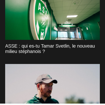
ASSE : qui es-tu Tamar Svetlin, le nouveau
milieu stéphanois ?