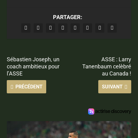
PARTAGER:
Sébastien Joseph, un
ASSE : Larry
coach ambitieux pour
Tanenbaum celèbré
l’ASSE
au Canada !
PRÉCÉDENT
SUIVANT