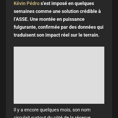
Kévin Pédro
s’est imposé en quelques
semaines comme une solution crédible à
l’ASSE. Une montée en puissance
fulgurante, confirmée par des données qui
traduisent son impact réel sur le terrain.
Il y a encore quelques mois, son nom
circulait surtout du côté de la réserve.