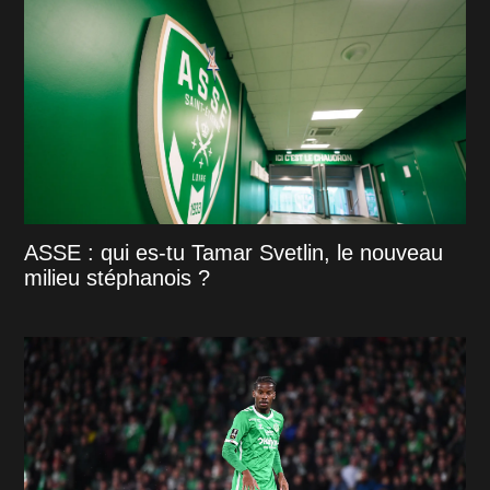
ASSE : qui es-tu Tamar Svetlin, le nouveau
milieu stéphanois ?