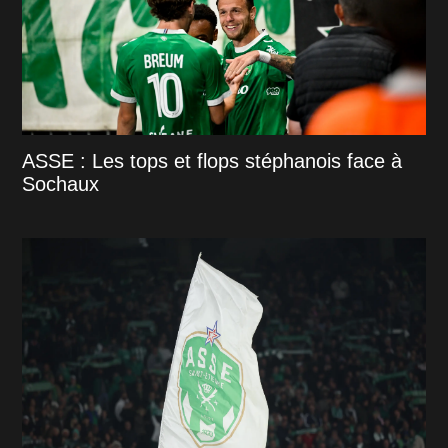
ASSE : Les tops et flops stéphanois face à
Sochaux