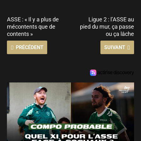
ASSE : « Il y a plus de
Ligue 2 : l’ASSE au
mécontents que de
pied du mur, ça passe
contents »
ou ça lâche
PRÉCÉDENT
SUIVANT