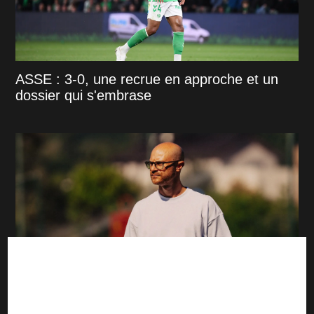
ASSE : 3-0, une recrue en approche et un
dossier qui s'embrase
ASSE : "Changement d’ADN", "Trop de