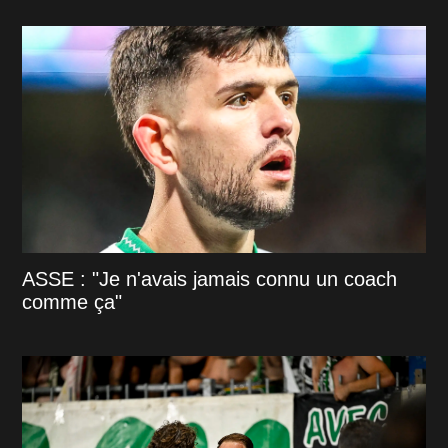
ASSE : "Je n'avais jamais connu un coach
comme ça"