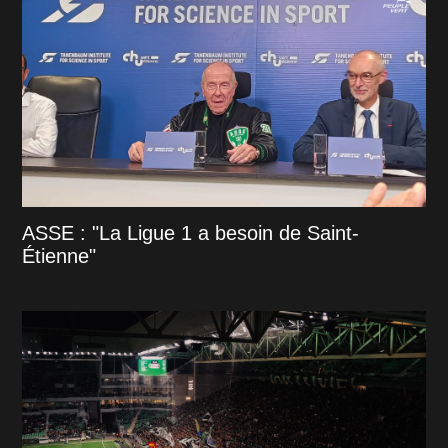
ASSE : "La Ligue 1 a besoin de Saint-
Étienne"