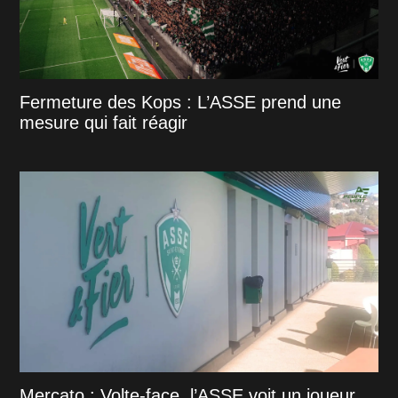
Fermeture des Kops : L’ASSE prend une
mesure qui fait réagir
Mercato : Volte-face, l’ASSE voit un joueur