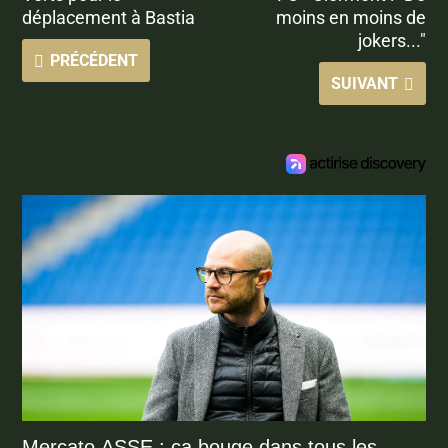
déplacement à Bastia
moins en moins de
jokers..."
PRÉCÉDENT
SUIVANT
Mercato ASSE : ça bouge dans tous les