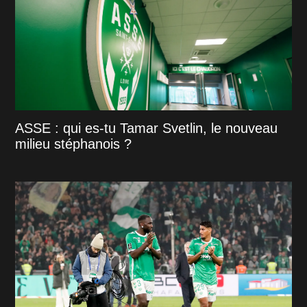
ASSE : qui es-tu Tamar Svetlin, le nouveau
milieu stéphanois ?