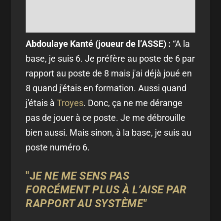
Abdoulaye Kanté (joueur de l’ASSE) :
“A la
base, je suis 6. Je préfère au poste de 6 par
rapport au poste de 8 mais j'ai déjà joué en
8 quand j'étais en formation. Aussi quand
j'étais à
Troyes
. Donc, ça ne me dérange
pas de jouer à ce poste. Je me débrouille
bien aussi. Mais sinon, à la base, je suis au
poste numéro 6.
"
J
E NE ME SENS PAS
FORCÉMENT PLUS À L’AISE PAR
RAPPORT AU SYSTÈME"