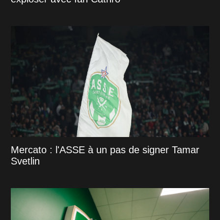
Mercato : l'ASSE à un pas de signer Tamar
Svetlin