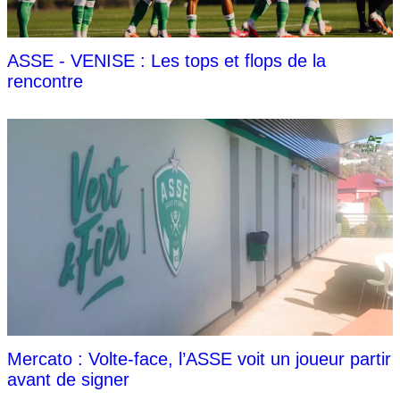
ASSE - VENISE : Les tops et flops de la
rencontre
Mercato : Volte-face, l’ASSE voit un joueur partir
avant de signer