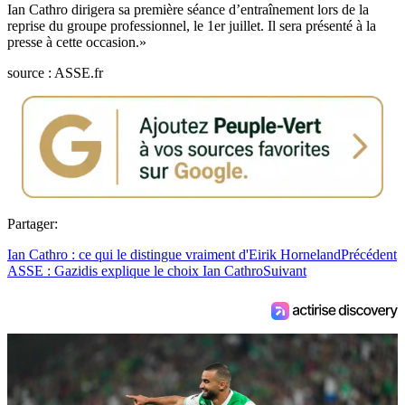
Ian Cathro dirigera sa première séance d’entraînement lors de la
reprise du groupe professionnel, le 1er juillet. Il sera présenté à la
presse à cette occasion.»
source : ASSE.fr
Partager:
Ian Cathro : ce qui le distingue vraiment d'Eirik Horneland
Précédent
ASSE : Gazidis explique le choix Ian Cathro
Suivant