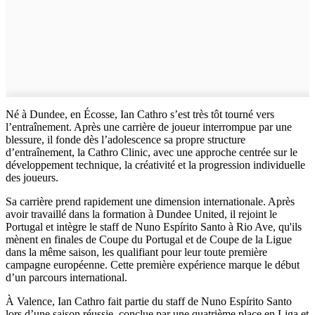
Né à Dundee, en Écosse, Ian Cathro s’est très tôt tourné vers
l’entraînement. Après une carrière de joueur interrompue par une
blessure, il fonde dès l’adolescence sa propre structure
d’entraînement, la Cathro Clinic, avec une approche centrée sur le
développement technique, la créativité et la progression individuelle
des joueurs.
Sa carrière prend rapidement une dimension internationale. Après
avoir travaillé dans la formation à Dundee United, il rejoint le
Portugal et intègre le staff de Nuno Espírito Santo à Rio Ave, qu'ils
mènent en finales de Coupe du Portugal et de Coupe de la Ligue
dans la même saison, les qualifiant pour leur toute première
campagne européenne. Cette première expérience marque le début
d’un parcours international.
À Valence, Ian Cathro fait partie du staff de Nuno Espírito Santo
lors d’une saison réussie, conclue par une quatrième place en Liga et