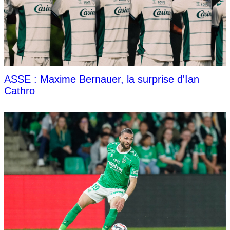
ASSE : Maxime Bernauer, la surprise d'Ian
Cathro