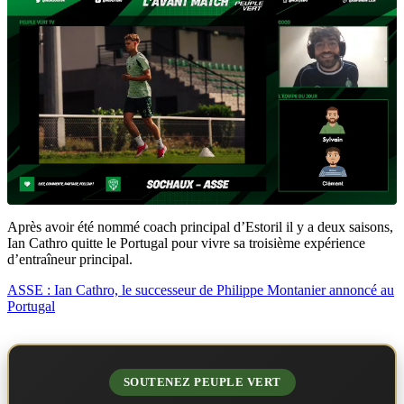
Après avoir été nommé coach principal d’Estoril il y a deux saisons,
Ian Cathro quitte le Portugal pour vivre sa troisième expérience
d’entraîneur principal.
ASSE : Ian Cathro, le successeur de Philippe Montanier annoncé au
Portugal
SOUTENEZ PEUPLE VERT