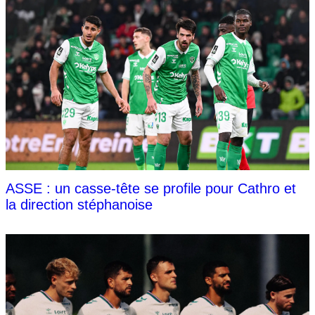
ASSE : un casse-tête se profile pour Cathro et
la direction stéphanoise