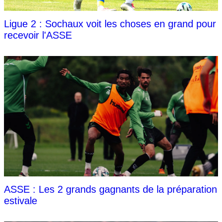
Ligue 2 : Sochaux voit les choses en grand pour
recevoir l'ASSE
ASSE : Les 2 grands gagnants de la préparation
estivale