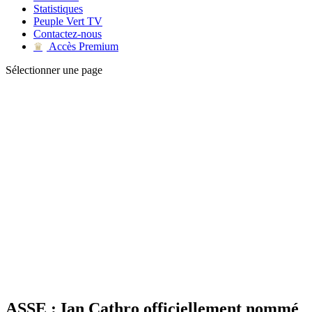
Statistiques
Peuple Vert TV
Contactez-nous
Accès Premium
♛
Sélectionner une page
ASSE : Ian Cathro officiellement nommé