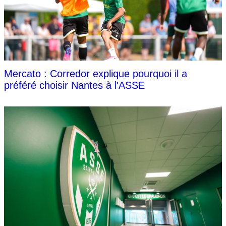
Mercato : Corredor explique pourquoi il a
préféré choisir Nantes à l'ASSE