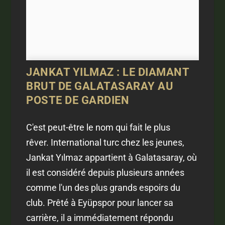
JANKAT YILMAZ : LE DIAMANT
BRUT DE GALATASARAY AU
POSTE DE GARDIEN
C'est peut-être le nom qui fait le plus
rêver. International turc chez les jeunes,
Jankat Yılmaz appartient à Galatasaray, où
il est considéré depuis plusieurs années
comme l'un des plus grands espoirs du
club. Prêté à Eyüpspor pour lancer sa
carrière, il a immédiatement répondu