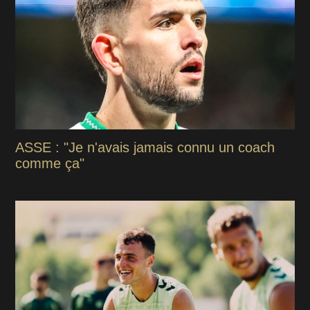
ASSE : "Je n'avais jamais connu un coach
comme ça"