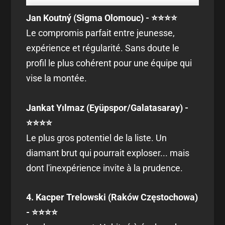
Jan Koutný (Sigma Olomouc) - ⭐⭐⭐⭐
Le compromis parfait entre jeunesse,
expérience et régularité. Sans doute le
profil le plus cohérent pour une équipe qui
vise la montée.
Jankat Yılmaz (Eyüpspor/Galatasaray) -
⭐⭐⭐⭐
Le plus gros potentiel de la liste. Un
diamant brut qui pourrait exploser... mais
dont l'inexpérience invite à la prudence.
4. Kacper Trelowski (Raków Częstochowa)
- ⭐⭐⭐⭐