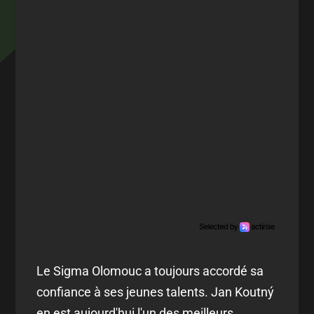
Le Sigma Olomouc a toujours accordé sa
confiance à ses jeunes talents. Jan Koutný
en est aujourd'hui l'un des meilleurs