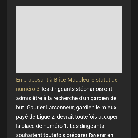
En proposant à Brice Maubleu le statut de
numéro 3
, les dirigeants stéphanois ont
admis être à la recherche d'un gardien de
but. Gautier Larsonneur, gardien le mieux
payé de Ligue 2, devrait toutefois occuper
la place de numéro 1. Les dirigeants
souhaitent toutefois préparer l'avenir en