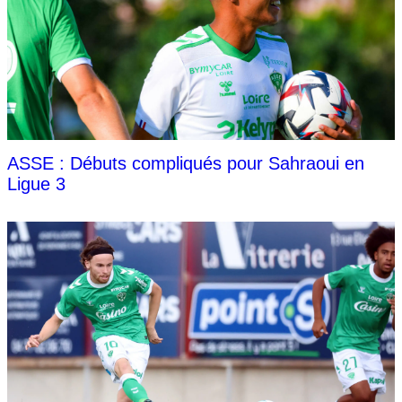
ASSE : Débuts compliqués pour Sahraoui en
Ligue 3