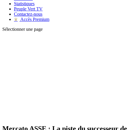
Statistiques
Peuple Vert TV
Contactez-nous
Accès Premium
♛
Sélectionner une page
Mercato ASSE : La piste du successeur de