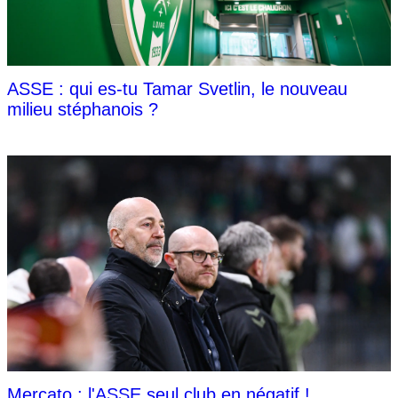
ASSE : qui es-tu Tamar Svetlin, le nouveau
milieu stéphanois ?
Mercato : l'ASSE seul club en négatif !