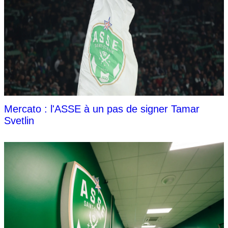
Mercato : l'ASSE à un pas de signer Tamar
Svetlin