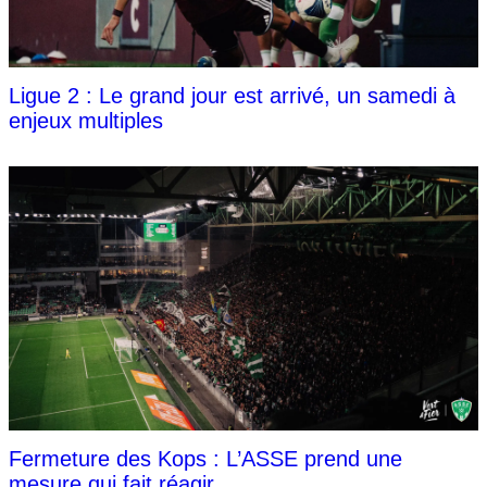
Ligue 2 : Le grand jour est arrivé, un samedi à
enjeux multiples
Fermeture des Kops : L’ASSE prend une
mesure qui fait réagir