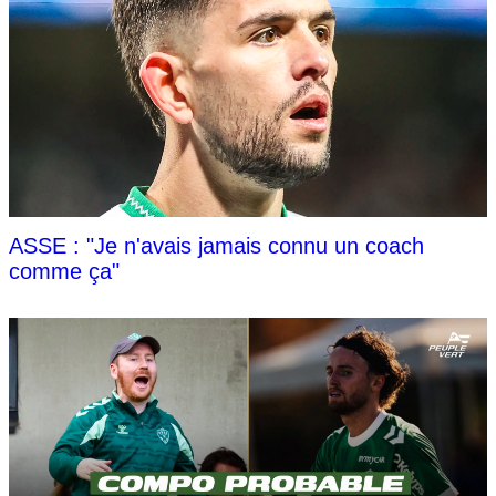
ASSE : "Je n'avais jamais connu un coach
comme ça"