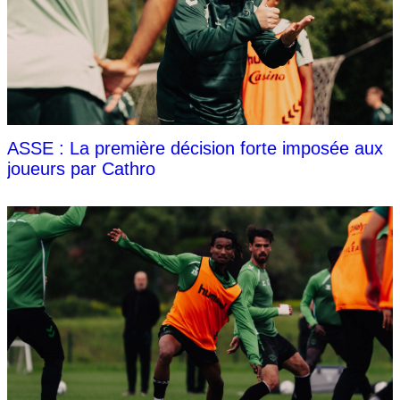
ASSE : La première décision forte imposée aux
joueurs par Cathro