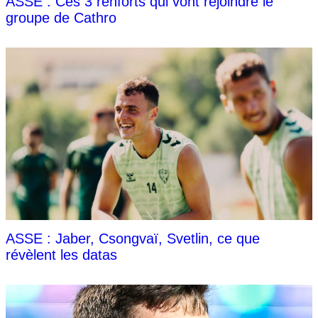
ASSE : Ces 3 renforts qui vont rejoindre le
groupe de Cathro
ASSE : Jaber, Csongvaï, Svetlin, ce que
révèlent les datas