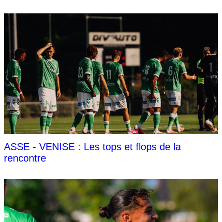
ASSE - VENISE : Les tops et flops de la
rencontre