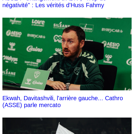
négativité" : Les vérités d'Huss Fahmy
Ekwah, Davitashvili, l'arrière gauche... Cathro
(ASSE) parle mercato