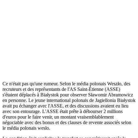
Ce n'était pas qu'une rumeur. Selon le média polonais Weszło, des
recruteurs et des représentants de l'AS Saint-Étienne (ASSE)
s'étaient déplacés à Białystok pour observer Sławomir Abramowicz
en personne. Le jeune international polonais de Jagiellonia Białystok
avait pu échanger avec l'ASSE, et des discussions avaient eu lieu
avec son entourage. L'ASSE était prête à débourser 2 millions
d'euros pour le faire venir, un montant vraisemblablement
négociable avec des bonus et des clauses de revente associés selon
le média polonais weslo.