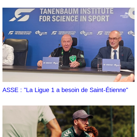
ASSE : "La Ligue 1 a besoin de Saint-Étienne"