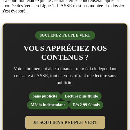
La condition était explicite : le transfert se concrétiserait après la
montée des Verts en Ligue 1. L'ASSE n'est pas montée. Le dossier
s'est évaporé.
SOUTENEZ PEUPLE VERT
VOUS APPRÉCIEZ NOS
CONTENUS ?
Votre abonnement aide à financer un média indépendant
consacré à l'ASSE, tout en vous offrant une lecture sans
publicité.
Sans publicité
Lecture plus fluide
Média indépendant
Dès 2,99 €/mois
JE SOUTIENS PEUPLE VERT