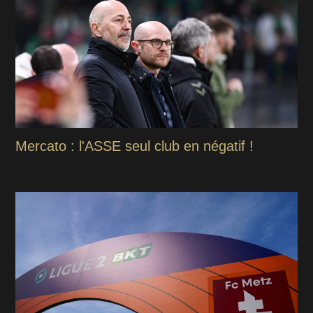
Mercato : l'ASSE seul club en négatif !