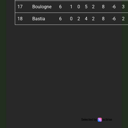
17
Boulogne
6
1
0
5
2
8
-6
3
18
Bastia
6
0
2
4
2
8
-6
2