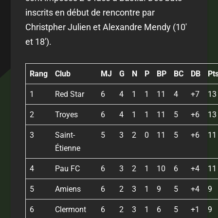
inscrits en début de rencontre par
Christpher Julien et Alexandre Mendy (10'
et 18').
Rang
Club
MJ
G
N
P
BP
BC
DB
Pt
1
Red Star
6
4
1
1
11
4
+7
13
2
Troyes
6
4
1
1
11
5
+6
13
3
Saint-
5
3
2
0
11
5
+6
11
Étienne
4
Pau FC
6
3
2
1
10
6
+4
11
5
Amiens
6
2
3
1
9
5
+4
9
6
Clermont
6
2
3
1
6
5
+1
9