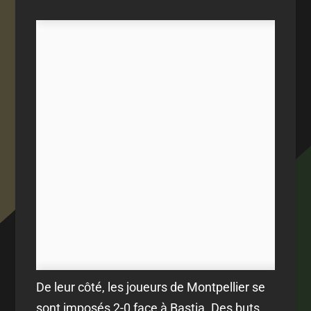
De leur côté, les joueurs de Montpellier se
sont imposés 2-0 face à Bastia. Des buts