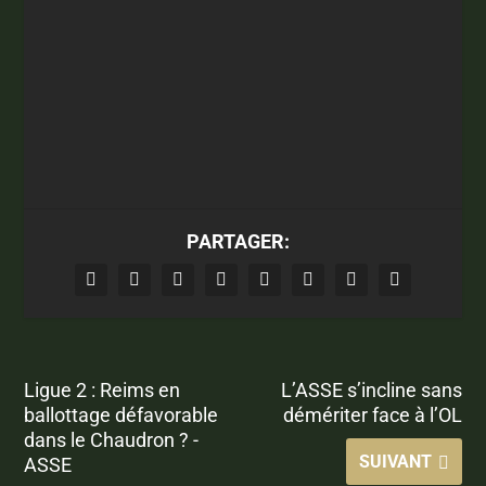
PARTAGER:
Ligue 2 : Reims en
L’ASSE s’incline sans
ballottage défavorable
démériter face à l’OL
dans le Chaudron ? -
SUIVANT
ASSE