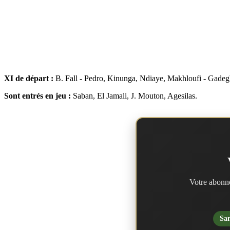
XI de départ :
B. Fall - Pedro, Kinunga, Ndiaye, Makhloufi - Gadeg
Sont entrés en jeu :
Saban, El Jamali, J. Mouton, Agesilas.
Votre abonne
San