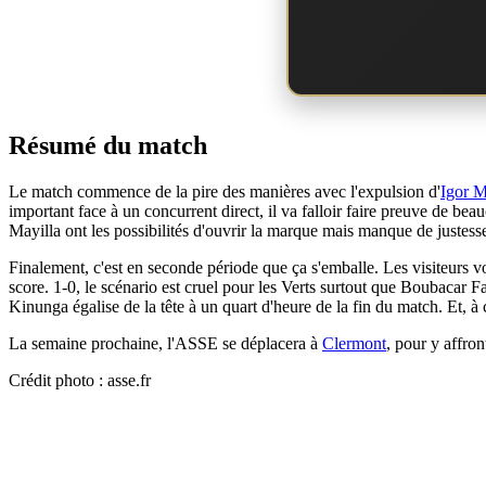
Résumé du match
Le match commence de la pire des manières avec l'expulsion d'
Igor M
important face à un concurrent direct, il va falloir faire preuve de b
Mayilla ont les possibilités d'ouvrir la marque mais manque de justesse.
Finalement, c'est en seconde période que ça s'emballe. Les visiteurs von
score. 1-0, le scénario est cruel pour les Verts surtout que Boubacar 
Kinunga égalise de la tête à un quart d'heure de la fin du match. Et, à 
La semaine prochaine, l'ASSE se déplacera à
Clermont
, pour y affro
Crédit photo : asse.fr