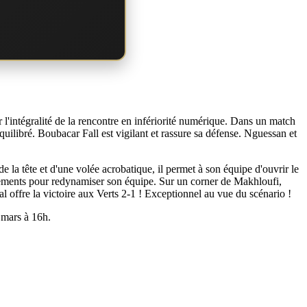
l'intégralité de la rencontre en infériorité numérique. Dans un match
uilibré. Boubacar Fall est vigilant et rassure sa défense. Nguessan et
e la tête et d'une volée acrobatique, il permet à son équipe d'ouvrir le
angements pour redynamiser son équipe. Sur un corner de Makhloufi,
al offre la victoire aux Verts 2-1 ! Exceptionnel au vue du scénario !
 mars à 16h.