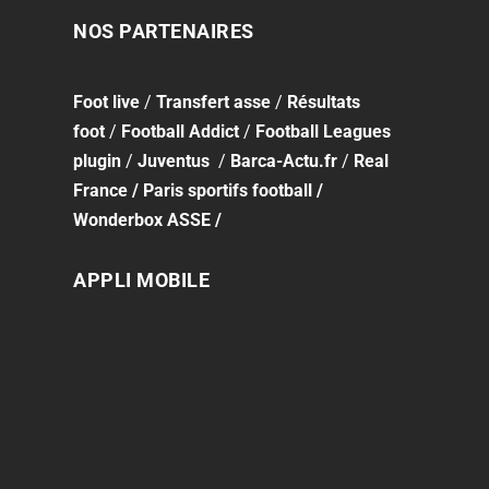
NOS PARTENAIRES
Foot
live
/
Transfert asse
/
Résultats
foot
/
Football Addict
/
Football Leagues
plugin
/
Juventus
/
Barca-Actu.fr
/
Real
France
/
Paris sportifs football
/
Wonderbox ASSE
/
APPLI MOBILE