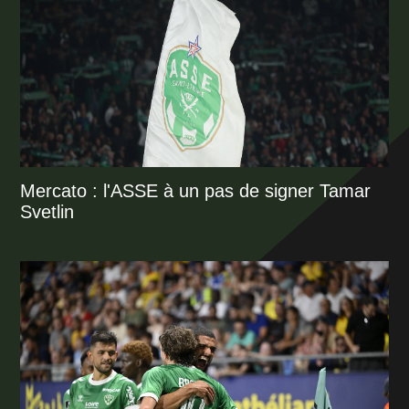
Mercato : l'ASSE à un pas de signer Tamar
Svetlin