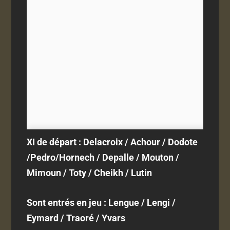
XI de départ : Delacroix / Achour / Dodote
/Pedro/Hornech / Depalle / Mouton /
Mimoun / Toty / Cheikh / Lutin
Sont entrés en jeu : Lengue / Lengi /
Eymard / Traoré / Yvars