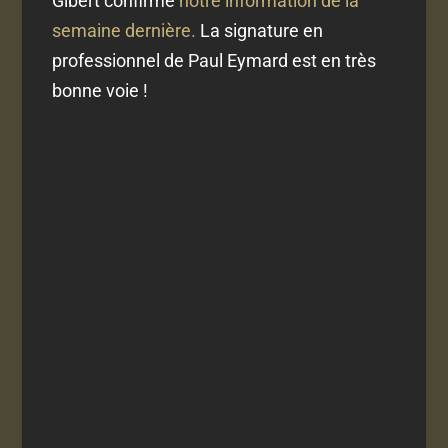
Gibert confirme
notre information de la
semaine dernière.
La signature en
professionnel de Paul Eymard est en très
bonne voie !