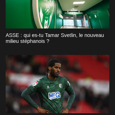
ASSE : qui es-tu Tamar Svetlin, le nouveau
milieu stéphanois ?