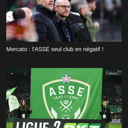
Mercato : l'ASSE seul club en négatif !