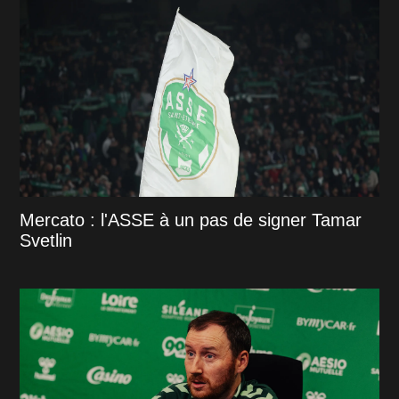
Mercato : l'ASSE à un pas de signer Tamar
Svetlin