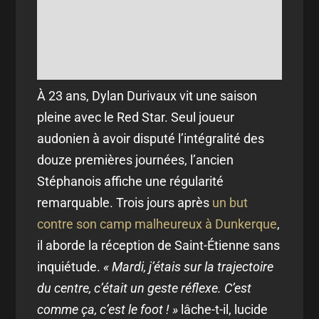
À 23 ans, Dylan Durivaux vit une saison
pleine avec le Red Star. Seul joueur
audonien à avoir disputé l’intégralité des
douze premières journées, l’ancien
Stéphanois affiche une régularité
remarquable. Trois jours après
un but
contre son camp malheureux à Dunkerque
,
il aborde la réception de Saint-Étienne sans
inquiétude.
« Mardi, j’étais sur la trajectoire
du centre, c’était un geste réflexe. C’est
comme ça, c’est le foot ! »
lâche-t-il, lucide