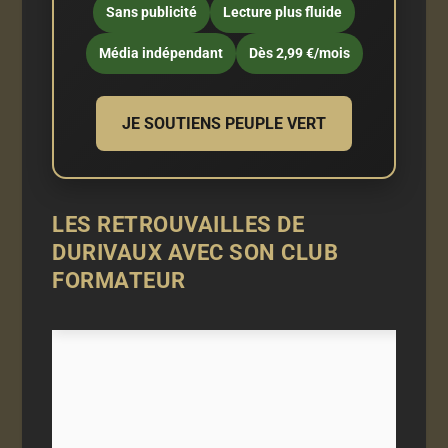
Sans publicité
Lecture plus fluide
Média indépendant
Dès 2,99 €/mois
JE SOUTIENS PEUPLE VERT
LES RETROUVAILLES DE
DURIVAUX AVEC SON CLUB
FORMATEUR