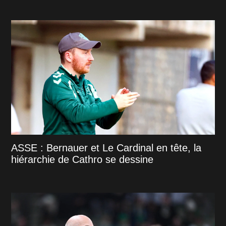
ASSE : Bernauer et Le Cardinal en tête, la
hiérarchie de Cathro se dessine