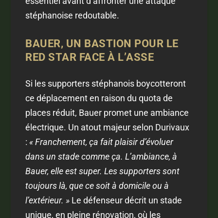
essentiel avant d’affronter une attaque
stéphanoise redoutable.
BAUER, UN BASTION POUR LE
RED STAR FACE À L’ASSE
Si les supporters stéphanois boycotteront
ce déplacement en raison du quota de
places réduit, Bauer promet une ambiance
électrique. Un atout majeur selon Durivaux
:
« Franchement, ça fait plaisir d’évoluer
dans un stade comme ça. L’ambiance, à
Bauer, elle est super. Les supporters sont
toujours là, que ce soit à domicile ou à
l’extérieur. »
Le défenseur décrit un stade
unique, en pleine rénovation, où les