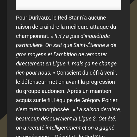
Pour Durivaux, le Red Star n’a aucune
raison de craindre la meilleure attaque du
championnat.
« Il n’y a pas d’inquiétude
particulière. On sait que Saint-Étienne a de
gros moyens et l’ambition de remonter
directement en Ligue 1, mais ça ne change
rien pour nous. »
Conscient du défi à venir,
le défenseur met en avant la progression
du groupe audonien. Après un maintien
acquis sur le fil, l’équipe de Grégory Poirier
s’est métamorphosée :
« La saison dernière,
beaucoup découvraient la Ligue 2. Cet été,
on a recruté intelligemment et on a gagné
en expérience. »
Résultat : le Red Star