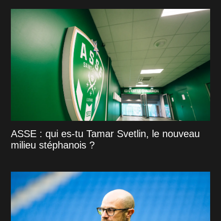
ASSE : qui es-tu Tamar Svetlin, le nouveau
milieu stéphanois ?