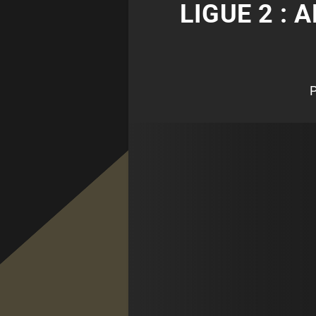
LIGUE 2 :
P