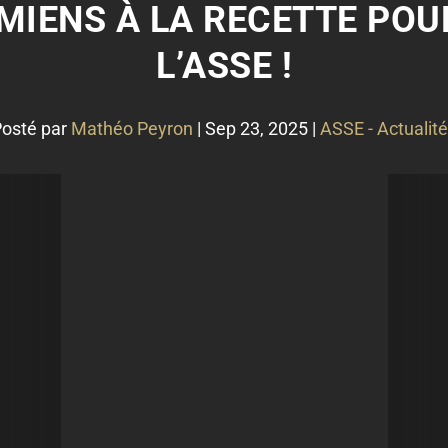
 AMIENS À LA RECETTE PO
L’ASSE !
osté par
Mathéo Peyron
|
Sep 23, 2025
|
ASSE - Actualit