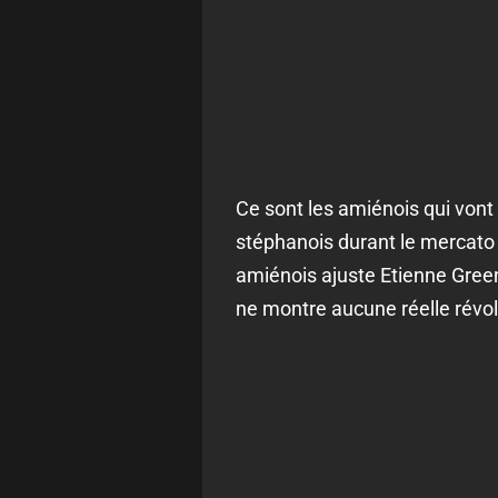
Ce sont les amiénois qui vont p
stéphanois durant le mercato e
amiénois ajuste Etienne Green
ne montre aucune réelle révolt