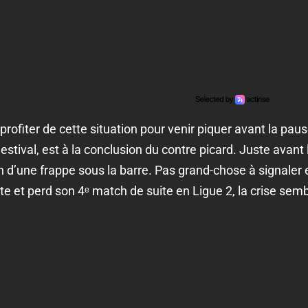
rofiter de cette situation pour venir piquer avant la pause
stival, est à la conclusion du contre picard. Juste avant
 d’une frappe sous la barre. Pas grand-chose à signaler
e et perd son 4ᵉ match de suite en Ligue 2, la crise sembl