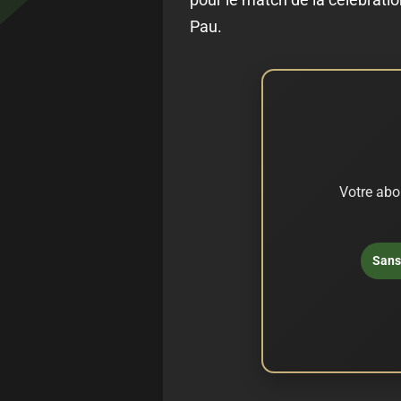
Pau.
Votre abo
Sans 