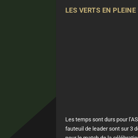
LES VERTS EN PLEINE 
Les temps sont durs pour l’AS
fauteuil de leader sont sur 3 
pour le match de la célébratio