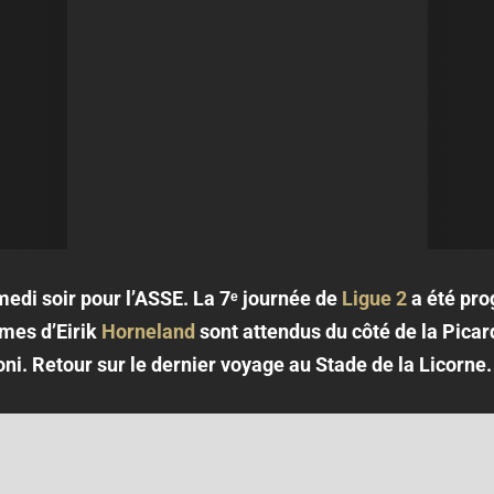
amedi soir pour l’ASSE. La 7ᵉ journée de
Ligue 2
a été pr
mes d’Eirik
Horneland
sont attendus du côté de la Picard
i. Retour sur le dernier voyage au Stade de la Licorne.