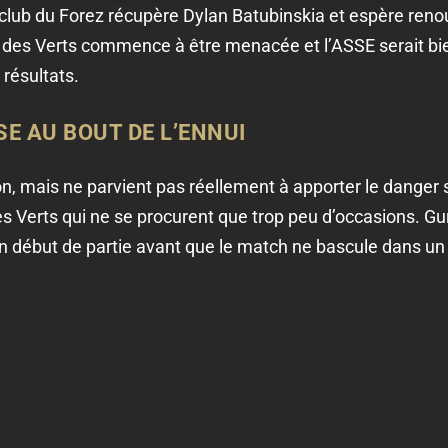
lub du Forez récupère Dylan Batubinskia et espère renou
c des Verts commence à être menacée et l’ASSE serait bi
résultats.
SE AU BOUT DE L’ENNUI
on, mais ne parvient pas réellement à apporter le danger 
es Verts qui ne se procurent que trop peu d’occasions. Gu
n début de partie avant que le match ne bascule dans un