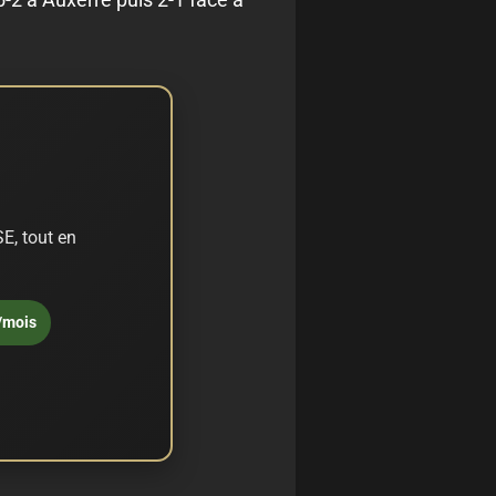
E, tout en
/mois