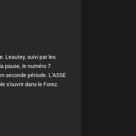
. Leautey, suivi par les
 la pause, le numéro 7
 en seconde période. L’ASSE
e s’ouvrir dans le Forez.