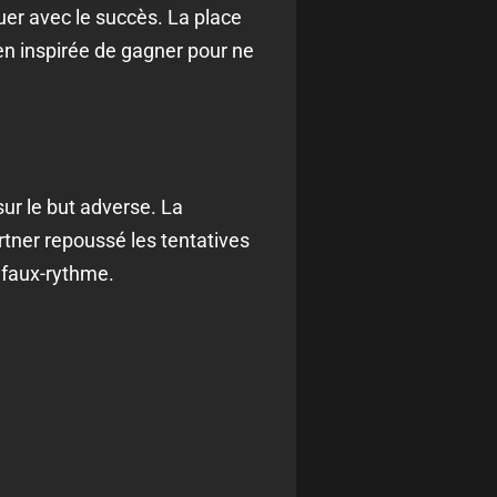
er avec le succès. La place
en inspirée de gagner pour ne
sur le but adverse. La
rtner repoussé les tentatives
 faux-rythme.