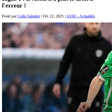
l'erreur !
Posté par
Colin Sabatier
|
Fév 22, 2025
|
ASSE - Actualités