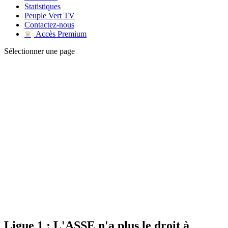
Statistiques
Peuple Vert TV
Contactez-nous
Accès Premium
♛
Sélectionner une page
Ligue 1 : L'ASSE n'a plus le droit à