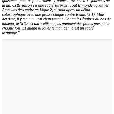
quasiment plié. Ils prendraient 11 points d’avance à 11 journées de
la fin. Cette saison est une sacré surprise. Tout le monde voyait les
Angevins descendre en Ligue 2, surtout après un début
catastrophique avec une grosse claque contre Reims (3-1). Mais
derrière, il y a eu un vrai changement. Contre les équipes du bas de
tableau, le SCO est ultra-efficace, ils prennent des points presque à
chaque fois. Et quand tu joues le maintien, c’est un sacré
avantage."