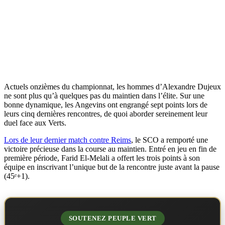
Actuels onzièmes du championnat, les hommes d’Alexandre Dujeux
ne sont plus qu’à quelques pas du maintien dans l’élite. Sur une
bonne dynamique, les Angevins ont engrangé sept points lors de
leurs cinq dernières rencontres, de quoi aborder sereinement leur
duel face aux Verts.
Lors de leur dernier match contre Reims
, le SCO a remporté une
victoire précieuse dans la course au maintien. Entré en jeu en fin de
première période, Farid El-Melali a offert les trois points à son
équipe en inscrivant l’unique but de la rencontre juste avant la pause
(45ᵉ+1).
SOUTENEZ PEUPLE VERT