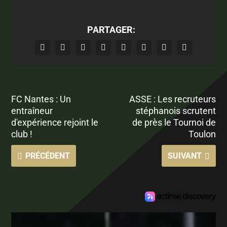
PARTAGER:
FC Nantes : Un
ASSE : Les recruteurs
entraîneur
stéphanois scrutent
d'expérience rejoint le
de près le Tournoi de
club !
Toulon
PRÉCÉDENT
SUIVANT