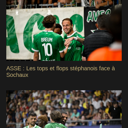
ASSE : Les tops et flops stéphanois face à
Sochaux