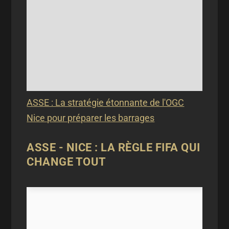
ASSE : La stratégie étonnante de l'OGC
Nice pour préparer les barrages
ASSE - NICE : LA RÈGLE FIFA QUI
CHANGE TOUT