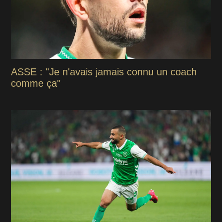
ASSE : "Je n'avais jamais connu un coach
comme ça"