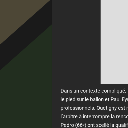
Dans un contexte compliqué, l
le pied sur le ballon et Paul 
professionnels. Quetigny est r
l’arbitre à interrompre la ren
Pedro (66ᵉ) ont scellé la qualif