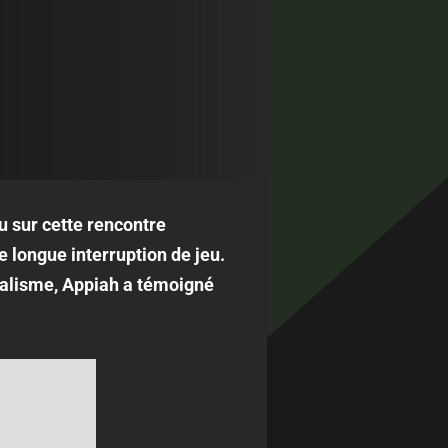
u sur cette rencontre
e longue interruption de jeu.
réalisme, Appiah a témoigné