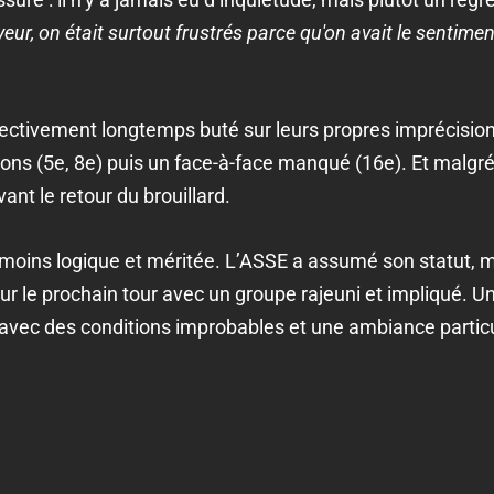
ayeur, on était surtout frustrés parce qu'on avait le sentimen
effectivement longtemps buté sur leurs propres imprécision
ns (5e, 8e) puis un face-à-face manqué (16e). Et malgré
ant le retour du brouillard.
nmoins logique et méritée. L’ASSE a assumé son statut, 
our le prochain tour avec un groupe rajeuni et impliqué. 
, avec des conditions improbables et une ambiance particu