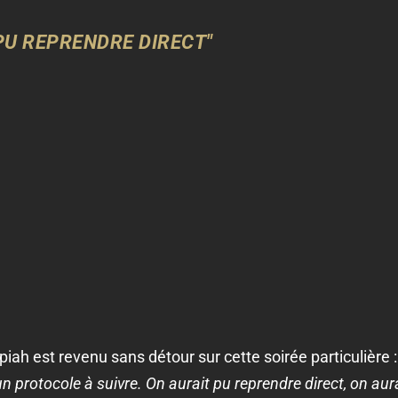
PU REPRENDRE DIRECT"
iah est revenu sans détour sur cette soirée particulière 
it un protocole à suivre. On aurait pu reprendre direct, on 