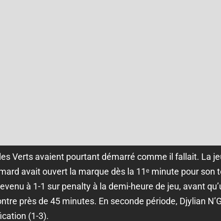
es Verts avaient pourtant démarré comme il fallait. La j
Eymard avait ouvert la marque dès la 11ᵉ minute pour son 
evenu à 1-1 sur penalty à la demi-heure de jeu, avant qu’u
contre près de 45 minutes. En seconde période, Djylian N’
ication (1-3).