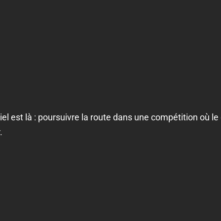
el est là : poursuivre la route dans une compétition où le
.