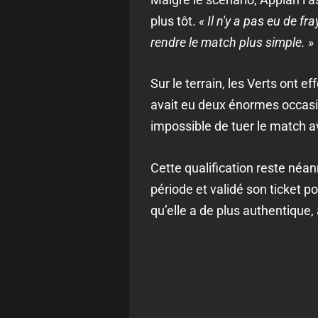
plus tôt.
« Il n'y a pas eu de fr
rendre le match plus simple. »
Sur le terrain, les Verts ont 
avait eu deux énormes occasio
impossible de tuer le match av
Cette qualification reste néa
période et validé son ticket p
qu’elle a de plus authentique