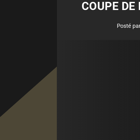
COUPE DE 
Posté pa