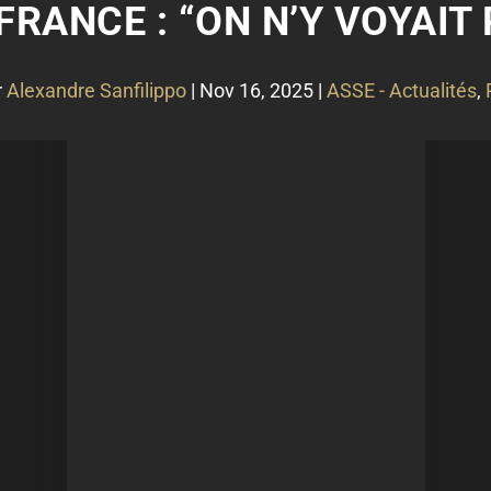
FRANCE : “ON N’Y VOYAIT 
r
Alexandre Sanfilippo
|
Nov 16, 2025
|
ASSE - Actualités
,