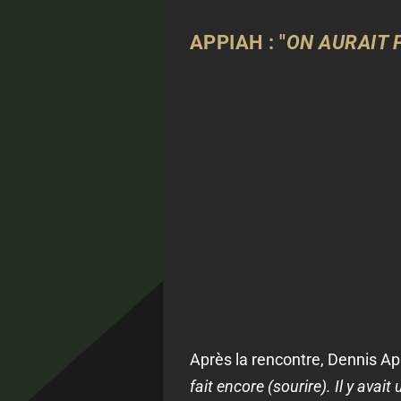
APPIAH : "
ON AURAIT 
Après la rencontre, Dennis App
fait encore (sourire). Il y ava