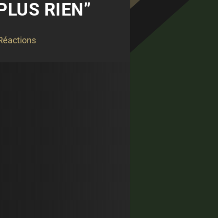
PLUS RIEN”
Réactions