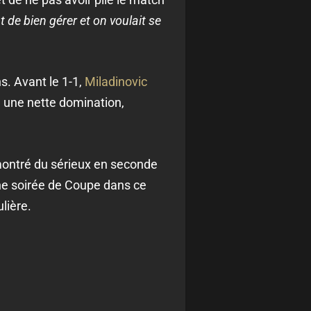
t de bien gérer et on voulait se
s. Avant le 1-1,
Miladinovic
 une nette domination,
montré du sérieux en seconde
Une soirée de Coupe dans ce
lière.