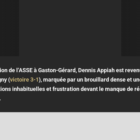
tion de l’ASSE à Gaston-Gérard, Dennis Appiah est reven
gny (
victoire 3-1
), marquée par un brouillard dense et un
tions inhabituelles et frustration devant le manque de 
.