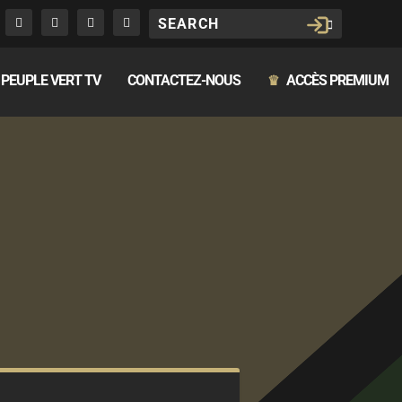
PEUPLE VERT TV
CONTACTEZ-NOUS
ACCÈS PREMIUM
♛