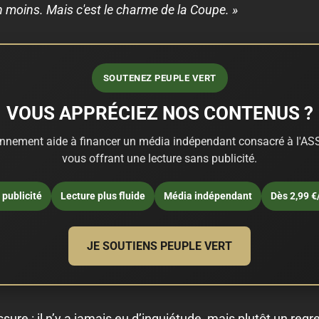
en moins. Mais c'est le charme de la Coupe. »
SOUTENEZ PEUPLE VERT
VOUS APPRÉCIEZ NOS CONTENUS ?
nnement aide à financer un média indépendant consacré à l'ASS
vous offrant une lecture sans publicité.
publicité
Lecture plus fluide
Média indépendant
Dès 2,99 €
JE SOUTIENS PEUPLE VERT
sure : il n’y a jamais eu d’inquiétude, mais plutôt un regr