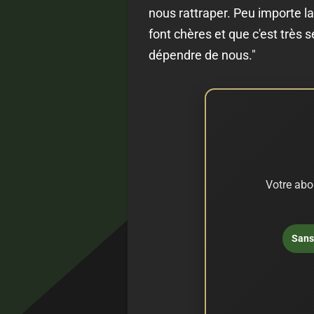
nous rattraper. Peu importe la
font chères et que c'est très 
dépendre de nous."
Votre abo
Sans 