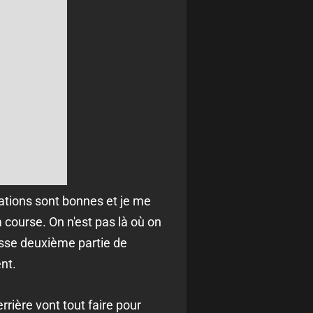
sations sont bonnes et je me
 course. On n'est pas là où on
rosse deuxième partie de
nt.
errière vont tout faire pour