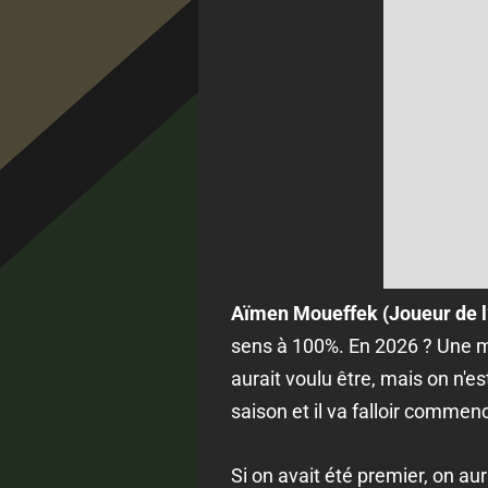
Aïmen Moueffek (Joueur de l
sens à 100%. En 2026 ? Une mon
aurait voulu être, mais on n'e
saison et il va falloir commenc
Si on avait été premier, on aur