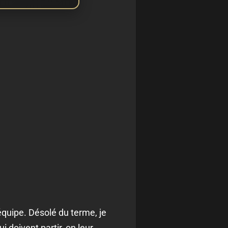
équipe. Désolé du terme, je
i doivent partir, on leur