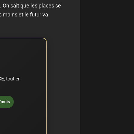
. On sait que les places se
 mains et le futur va
E, tout en
/mois