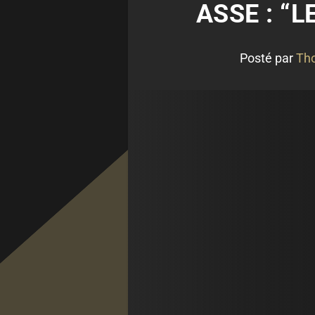
ASSE : “L
Posté par
Tho