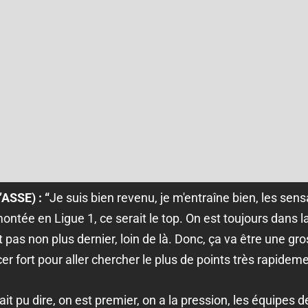
’ASSE) :
“
Je suis bien revenu, je m'entraîne bien, les sen
tée en Ligue 1, ce serait le top. On est toujours dans la
st pas non plus dernier, loin de là. Donc, ça va être une g
er fort pour aller chercher le plus de points très rapideme
ait pu dire, on est premier, on a la pression, les équipes d