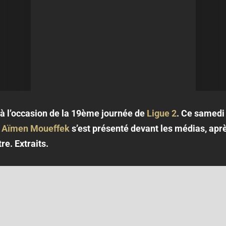
à l’occasion de la 19ème journée de
Ligue 2
. Ce samedi 
.
Aïmen Moueffek
s’est présenté devant les médias, apr
re. Extraits.