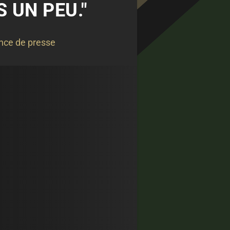
S UN PEU."
nce de presse