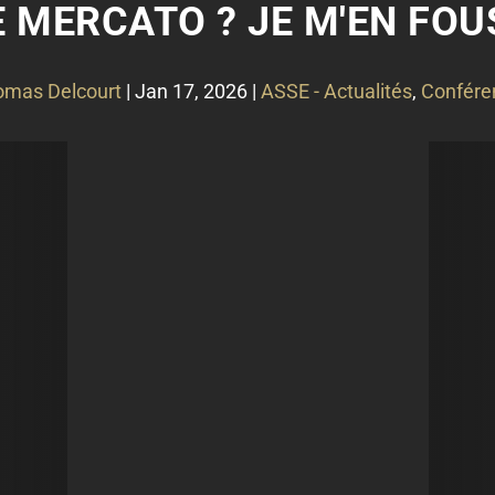
E MERCATO ? JE M'EN FOU
mas Delcourt
|
Jan 17, 2026
|
ASSE - Actualités
,
Confére