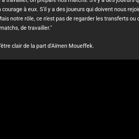
ourage à eux. S'il y a des joueurs qui doivent nous rejoin
ais notre rôle, ce n'est pas de regarder les transferts ou 
matchs, de travailler."
'être clair de la part d'Aïmen Moueffek.