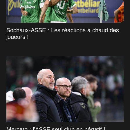
Sochaux-ASSE : Les réactions à chaud des
joueurs !
Mercato : l'ASSE seul club en négatif !