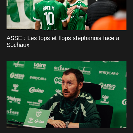
ASSE : Les tops et flops stéphanois face à
Sochaux