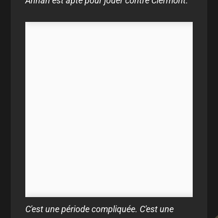
Annan est apte pour jouer contre Clermont.
C'est une période compliquée. C'est une