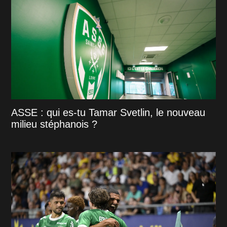
ASSE : qui es-tu Tamar Svetlin, le nouveau
milieu stéphanois ?