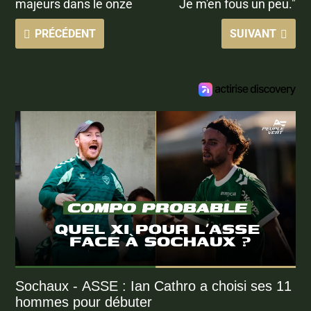
majeurs dans le onze
Je m'en fous un peu."
PRÉCÉDENT
SUIVANT
Sochaux - ASSE : Ian Cathro a choisi ses 11
hommes pour débuter