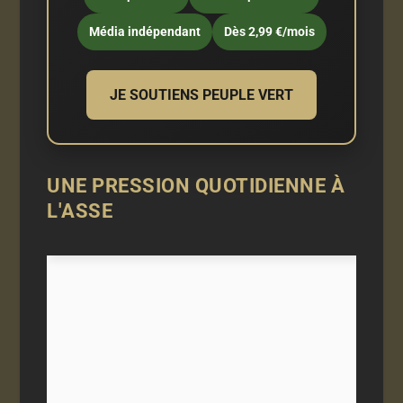
Média indépendant
Dès 2,99 €/mois
JE SOUTIENS PEUPLE VERT
UNE PRESSION QUOTIDIENNE À
L'ASSE