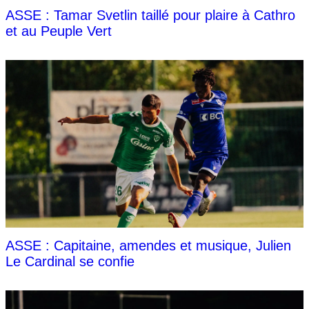
ASSE : Tamar Svetlin taillé pour plaire à Cathro
et au Peuple Vert
ASSE : Capitaine, amendes et musique, Julien
Le Cardinal se confie