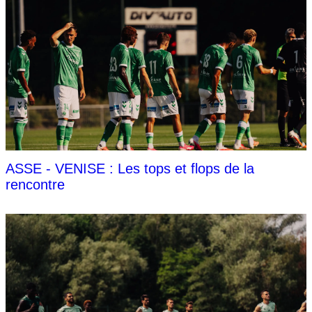
ASSE - VENISE : Les tops et flops de la
rencontre