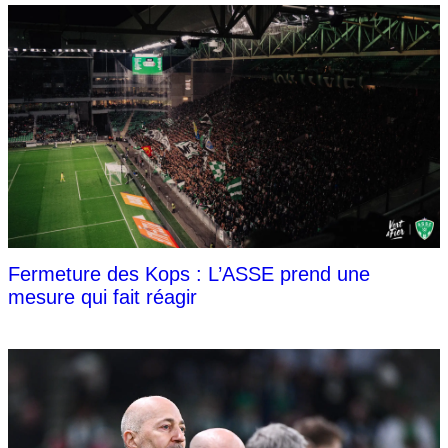
Fermeture des Kops : L’ASSE prend une
mesure qui fait réagir