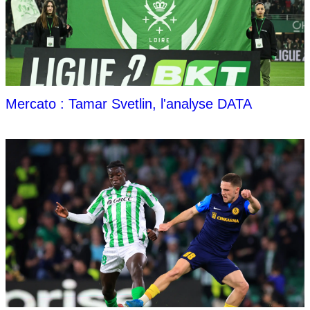
Mercato : Tamar Svetlin, l'analyse DATA