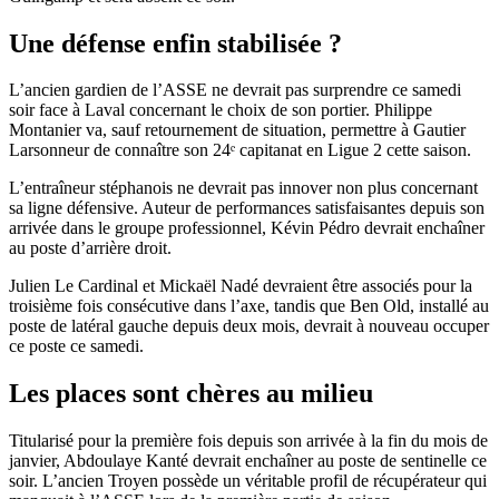
Une défense enfin stabilisée ?
L’ancien gardien de l’ASSE ne devrait pas surprendre ce samedi
soir face à Laval concernant le choix de son portier. Philippe
Montanier va, sauf retournement de situation, permettre à Gautier
Larsonneur de connaître son 24ᵉ capitanat en Ligue 2 cette saison.
L’entraîneur stéphanois ne devrait pas innover non plus concernant
sa ligne défensive. Auteur de performances satisfaisantes depuis son
arrivée dans le groupe professionnel, Kévin Pédro devrait enchaîner
au poste d’arrière droit.
Julien Le Cardinal et Mickaël Nadé devraient être associés pour la
troisième fois consécutive dans l’axe, tandis que Ben Old, installé au
poste de latéral gauche depuis deux mois, devrait à nouveau occuper
ce poste ce samedi.
Les places sont chères au milieu
Titularisé pour la première fois depuis son arrivée à la fin du mois de
janvier, Abdoulaye Kanté devrait enchaîner au poste de sentinelle ce
soir. L’ancien Troyen possède un véritable profil de récupérateur qui