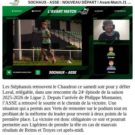
Les Stéphanois retrouvent le Chaudron ce samedi soir pour y défier
Laval, relégable, dans une rencontre du 24ᵉ épisode de la saison
2025-2026 de Ligue 2. Depuis l’arrivée de Philippe Montanier,
l’ASSE a retrouvé le sourire et le chemin de la victoire. Une
situation qui a permis aux Verts de remonter sur le podium tout en
profitant de la méforme du leader pour revenir à deux points de la
première place. La victoire est donc obligatoire ce soir et pourrait
permettre aux Ligériens de prendre la tête en cas de mauvais
résultats de Reims et Troyes cet après-midi.