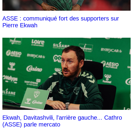
ASSE : communiqué fort des supporters sur
Pierre Ekwah
Ekwah, Davitashvili, l'arrière gauche... Cathro
(ASSE) parle mercato