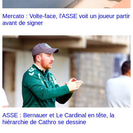
Mercato : Volte-face, l’ASSE voit un joueur partir
avant de signer
ASSE : Bernauer et Le Cardinal en tête, la
hiérarchie de Cathro se dessine