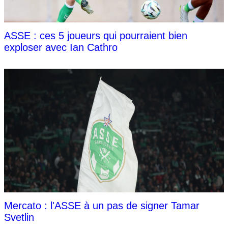
ASSE : ces 5 joueurs qui pourraient bien
exploser avec Ian Cathro
Mercato : l'ASSE à un pas de signer Tamar
Svetlin