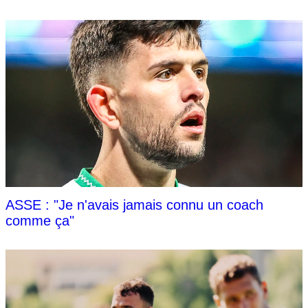
ASSE : "Je n'avais jamais connu un coach
comme ça"