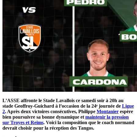
L’ASSE affronte le Stade Lavallois ce samedi soir à 20h au
stade Geoffroy-Guichard à l’occasion de la 24ᵉ journée de
Ligue
2
. Après deux victoires consécutives, Philippe
Montanier
espère
bien poursuivre sa bonne dynamique et
maintenir la pression
sur Troyes et Reims
. Voici la composition que le coach normand
devrait choisir pour la réception des Tangos.