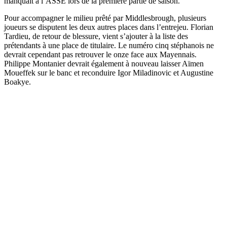
manquait à l’ASSE lors de la première partie de saison.
Pour accompagner le milieu prêté par Middlesbrough, plusieurs
joueurs se disputent les deux autres places dans l’entrejeu. Florian
Tardieu, de retour de blessure, vient s’ajouter à la liste des
prétendants à une place de titulaire. Le numéro cinq stéphanois ne
devrait cependant pas retrouver le onze face aux Mayennais.
Philippe Montanier devrait également à nouveau laisser Aïmen
Moueffek sur le banc et reconduire Igor Miladinovic et Augustine
Boakye.