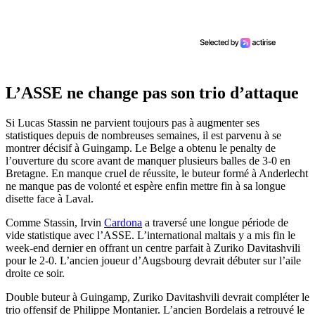
L’ASSE ne change pas son trio d’attaque
Si Lucas Stassin ne parvient toujours pas à augmenter ses
statistiques depuis de nombreuses semaines, il est parvenu à se
montrer décisif à Guingamp. Le Belge a obtenu le penalty de
l’ouverture du score avant de manquer plusieurs balles de 3-0 en
Bretagne. En manque cruel de réussite, le buteur formé à Anderlecht
ne manque pas de volonté et espère enfin mettre fin à sa longue
disette face à Laval.
Comme Stassin, Irvin
Cardona
a traversé une longue période de
vide statistique avec l’ASSE. L’international maltais y a mis fin le
week-end dernier en offrant un centre parfait à Zuriko Davitashvili
pour le 2-0. L’ancien joueur d’Augsbourg devrait débuter sur l’aile
droite ce soir.
Double buteur à Guingamp, Zuriko Davitashvili devrait compléter le
trio offensif de Philippe Montanier. L’ancien Bordelais a retrouvé le