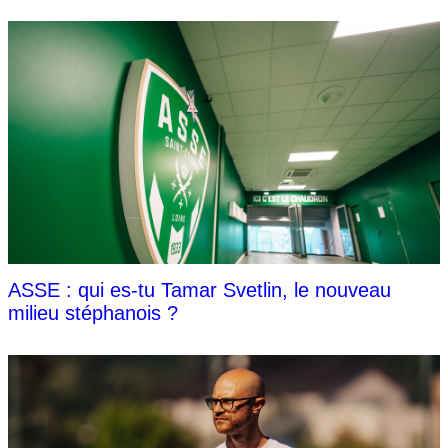
ASSE : qui es-tu Tamar Svetlin, le nouveau
milieu stéphanois ?