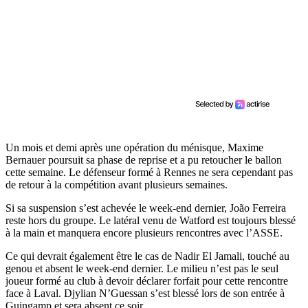
Un mois et demi après une opération du ménisque, Maxime
Bernauer poursuit sa phase de reprise et a pu retoucher le ballon
cette semaine. Le défenseur formé à Rennes ne sera cependant pas
de retour à la compétition avant plusieurs semaines.
Si sa suspension s’est achevée le week-end dernier, João Ferreira
reste hors du groupe. Le latéral venu de Watford est toujours blessé
à la main et manquera encore plusieurs rencontres avec l’ASSE.
Ce qui devrait également être le cas de Nadir El Jamali, touché au
genou et absent le week-end dernier. Le milieu n’est pas le seul
joueur formé au club à devoir déclarer forfait pour cette rencontre
face à Laval. Djylian N’Guessan s’est blessé lors de son entrée à
Guingamp et sera absent ce soir.