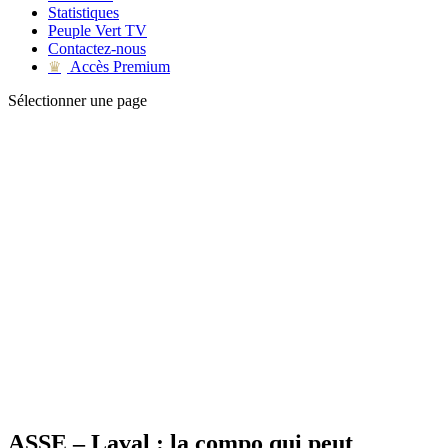
Statistiques
Peuple Vert TV
Contactez-nous
Accès Premium
♛
Sélectionner une page
ASSE – Laval : la compo qui peut