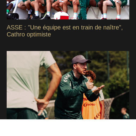
ASSE : "Une équipe est en train de naître",
Cathro optimiste
ASSE : La première décision forte imposée
aux joueurs par Cathro