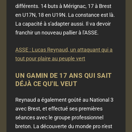
différents. 14 buts à Mérignac, 17 à Brest
en U17N, 18 en U19N. La constance est là.
La capacité à s'adapter aussi. Il va devoir
franchir un nouveau pallier à l'ASSE.
ASSE : Lucas Reynaud, un attaquant qui a
tout pour plaire au peuple vert
UN GAMIN DE 17 ANS QUI SAIT
DÉJÀ CE QU'IL VEUT
Reynaud a également goûté au National 3
avec Brest, et effectué ses premières
séances avec le groupe professionnel
breton. La découverte du monde pro n'est