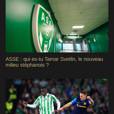
ASSE : qui es-tu Tamar Svetlin, le nouveau
milieu stéphanois ?