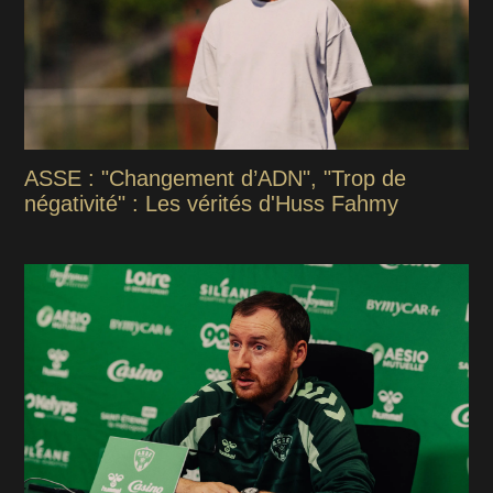
ASSE : "Changement d’ADN", "Trop de
négativité" : Les vérités d'Huss Fahmy