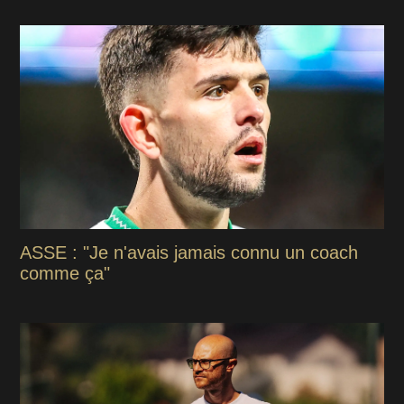
ASSE : "Je n'avais jamais connu un coach
comme ça"