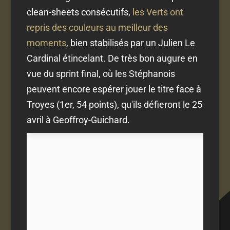
clean-sheets consécutifs,
les Verts ont
repris des couleurs au meilleur des
moments
, bien stabilisés par un Julien Le
Cardinal étincelant. De très bon augure en
vue du sprint final, où les Stéphanois
peuvent encore espérer jouer le titre face à
Troyes (1er, 54 points), qu'ils défieront le 25
avril à Geoffroy-Guichard.