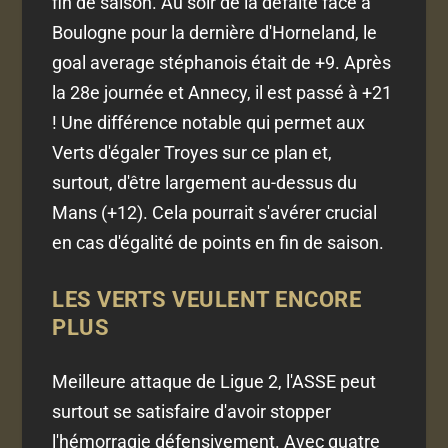
fin de saison. Au soir de la défaite face à
Boulogne pour la dernière d'Horneland, le
goal average stéphanois était de +9. Après
la 28e journée et Annecy, il est passé à +21
! Une différence notable qui permet aux
Verts d'égaler Troyes sur ce plan et,
surtout, d'être largement au-dessus du
Mans (+12). Cela pourrait s'avérer crucial
en cas d'égalité de points en fin de saison.
LES VERTS VEULENT ENCORE
PLUS
Meilleure attaque de Ligue 2, l'ASSE peut
surtout se satisfaire d'avoir stopper
l'hémorragie défensivement. Avec quatre