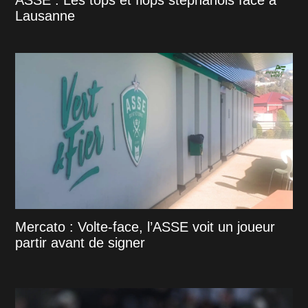
ASSE : Les tops et flops stéphanois face à
Lausanne
Mercato : Volte-face, l’ASSE voit un joueur
partir avant de signer