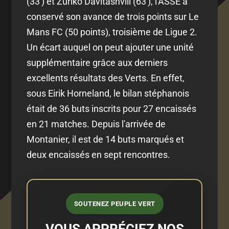
(33') et Zuriko Davitashvili (63'), l'ASSE a
conservé son avance de trois points sur Le
Mans FC (50 points), troisième de Ligue 2.
Un écart auquel on peut ajouter une unité
supplémentaire grâce aux derniers
excellents résultats des Verts. En effet,
sous Eirik Horneland, le bilan stéphanois
était de 36 buts inscrits pour 27 encaissés
en 21 matches. Depuis l'arrivée de
Montanier, il est de 14 buts marqués et
deux encaissés en sept rencontres.
SOUTENEZ PEUPLE VERT
VOUS APPRÉCIEZ NOS