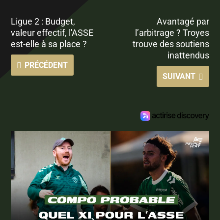
Ligue 2 : Budget,
Avantagé par
valeur effectif, l'ASSE
l’arbitrage ? Troyes
est-elle à sa place ?
trouve des soutiens
inattendus
PRÉCÉDENT
SUIVANT