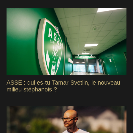
ASSE : qui es-tu Tamar Svetlin, le nouveau
milieu stéphanois ?