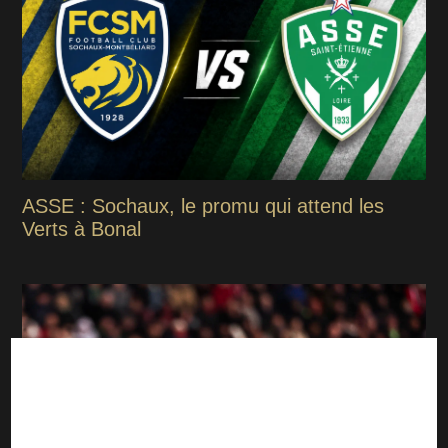
ASSE : Sochaux, le promu qui attend les
Verts à Bonal