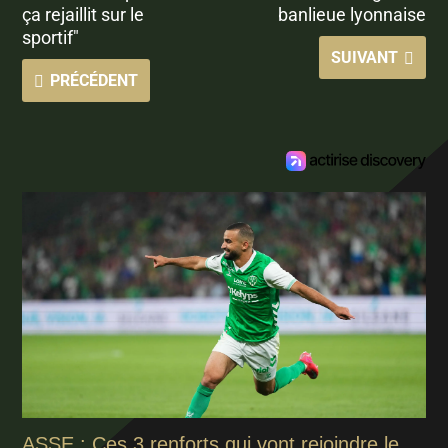
ça rejaillit sur le
banlieue lyonnaise
sportif"
SUIVANT
PRÉCÉDENT
ASSE : Ces 3 renforts qui vont rejoindre le