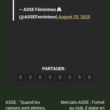
— ASSE Féminines 👸
(@ASSEFeminines)
August 25, 2025
PARTAGER:
ASSE : "Quand les
Mercato ASSE : Formé
caisses sont pleines,
au club, il signe en