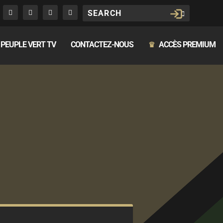
PEUPLE VERT TV
CONTACTEZ-NOUS
ACCÈS PREMIUM
♛