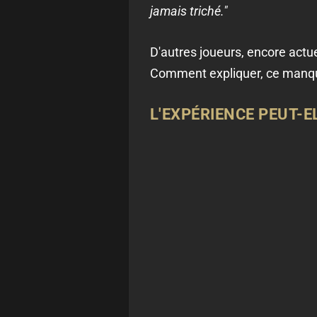
jamais triché."
D'autres joueurs, encore ac
Comment expliquer, ce manqu
L'EXPÉRIENCE PEUT-E