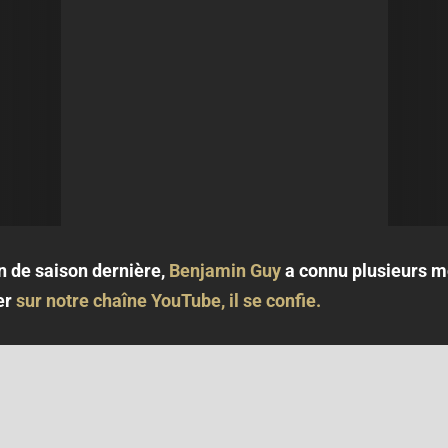
in de saison dernière,
Benjamin Guy
a connu plusieurs mo
er
sur notre chaîne YouTube, il se confie.