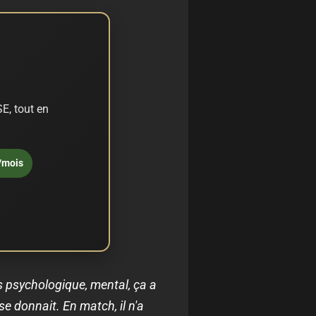
E, tout en
/mois
ids psychologique, mental, ça a
e donnait. En match, il n'a