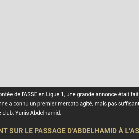
ée de l'ASSE en Ligue 1, une grande annonce était faite,
enne a connu un premier mercato agité, mais pas suffisant
le club, Yunis Abdelhamid.
NT SUR LE PASSAGE D'ABDELHAMID À L'A