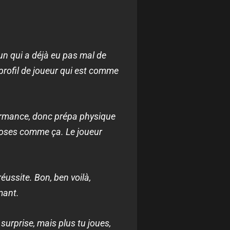
un qui a déjà eu pas mal de
 profil de joueur qui est comme
erformance, donc prépa physique
choses comme ça. Le joueur
éussite. Bon, ben voilà,
mant.
 surprise, mais plus tu joues,