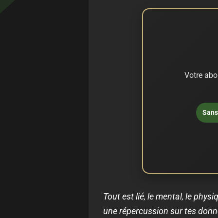
Votre abo
Sans 
Tout est lié, le mental, le phys
une répercussion sur tes donnée