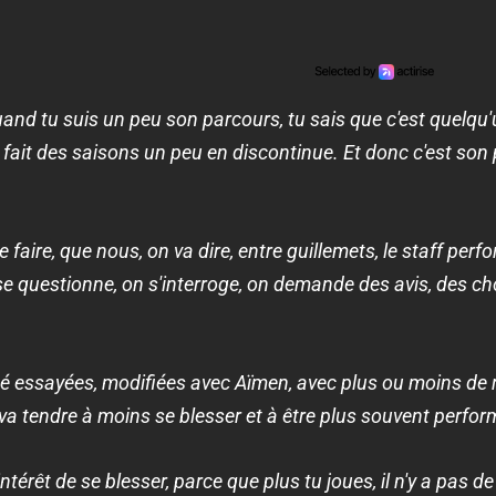
and tu suis un peu son parcours, tu sais que c'est quelqu'
 fait des saisons un peu en discontinue. Et donc c'est son
se faire, que nous, on va dire, entre guillemets, le staff p
n se questionne, on s'interroge, on demande des avis, des 
été essayées, modifiées avec Aïmen, avec plus ou moins de r
il va tendre à moins se blesser et à être plus souvent perfor
ntérêt de se blesser, parce que plus tu joues, il n'y a pas de