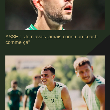
ASSE : "Je n'avais jamais connu un coach
comme ça"