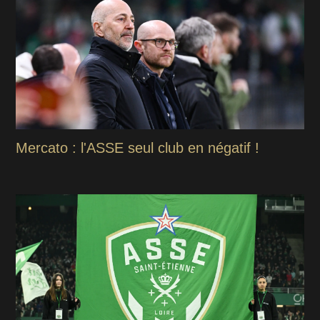
Mercato : l'ASSE seul club en négatif !