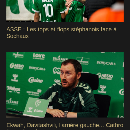
ASSE : Les tops et flops stéphanois face à
Sochaux
Ekwah, Davitashvili, l'arrière gauche... Cathro