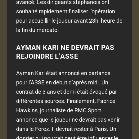
avancé. Les dirigeants stéphanois ont
souhaité rapidement finaliser l’opération
pour accueillir le joueur avant 23h, heure de
la fin du mercato.
AYMAN KARI NE DEVRAIT PAS
REJOINDRE L’ASSE
Ayman Kari était annoncé en partance
pour l’ASSE en début d’après midi. Un
contrat de 3 ans et demi était évoqué par
différentes sources. Finalement, Fabrice
Hawkins, journaliste de RMC Sport
annonce que le joueur ne devrait pas venir
dans le Forez. Il devrait rester à Paris. Un
dossier qui pourrait peut être influencer le