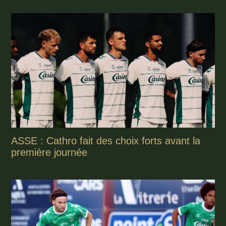
ASSE : Cathro fait des choix forts avant la
première journée