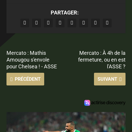
PARTAGER:
Mercato : Mathis
Mercato : À 4h de la
Amougou s'envole
fermeture, ou en est
pour Chelsea ! - ASSE
l'ASSE ?
PRÉCÉDENT
SUIVANT