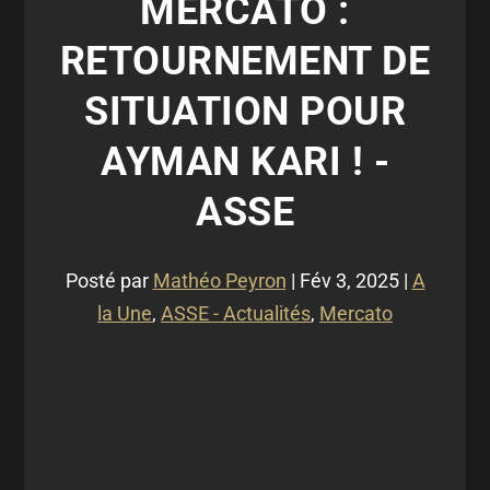
MERCATO :
RETOURNEMENT DE
SITUATION POUR
AYMAN KARI ! -
ASSE
Posté par
Mathéo Peyron
|
Fév 3, 2025
|
A
la Une
,
ASSE - Actualités
,
Mercato