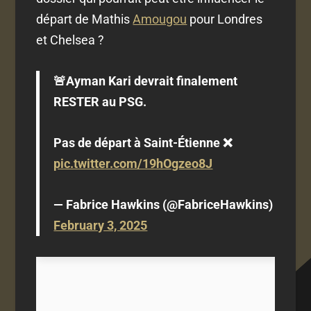
départ de Mathis
Amougou
pour Londres
et Chelsea ?
🚨Ayman Kari devrait finalement
RESTER au PSG.
Pas de départ à Saint-Étienne ❌
pic.twitter.com/19hOgzeo8J
— Fabrice Hawkins (@FabriceHawkins)
February 3, 2025