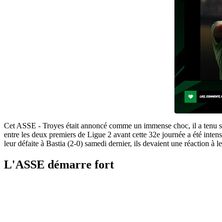
Cet ASSE - Troyes était annoncé comme un immense choc, il a tenu se
entre les deux premiers de Ligue 2 avant cette 32e journée a été inten
leur défaite à Bastia (2-0) samedi dernier, ils devaient une réaction à l
L'ASSE démarre fort