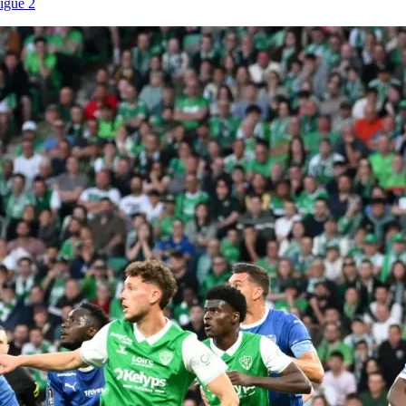
igue 2