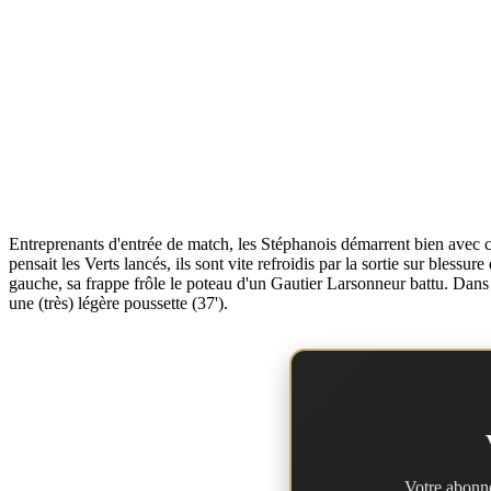
Entreprenants d'entrée de match, les Stéphanois démarrent bien avec c
pensait les Verts lancés, ils sont vite refroidis par la sortie sur ble
gauche, sa frappe frôle le poteau d'un Gautier Larsonneur battu. Dans l
une (très) légère poussette (37').
Votre abonne