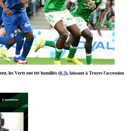
t, les Verts ont été humiliés (
0-3
), laissant à Troyes l'accession