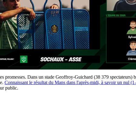
s promesses. Dans un stade Geoffroy-Guichard (38 379 spectateurs) boui
se.
Connaissant le résultat du Mans dans l'après-midi, à savoir un nul (1
eur public.