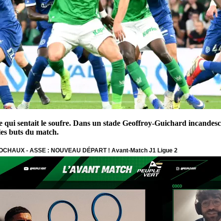
 qui sentait le soufre. Dans un stade Geoffroy-Guichard incandescen
les buts du match.