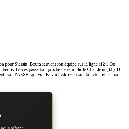
on pour Stassin, Boura sauvant son équipe sur la ligne (12'). On
emi-heure, Troyes passe tout proche de refroidir le Chaudron (33'). Du
ement pour l'ASSE, qui voit Kévin Pedro voir son but être refusé pour
?
 vous offrant