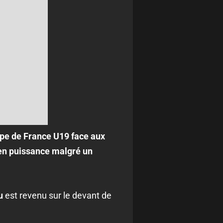
ipe de France U19 face aux
e en puissance malgré un
u
est revenu sur le devant de