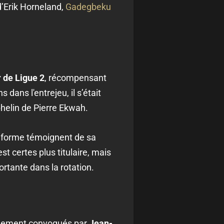
d’Erik Horneland,
Gadegbeku
 de Ligue 2
, récompensant
dans l'entrejeu, il s’était
helin de Pierre Ekwah.
en forme témoignent de sa
t certes plus titulaire, mais
ortante dans la rotation.
alement convoqués par
Jean-