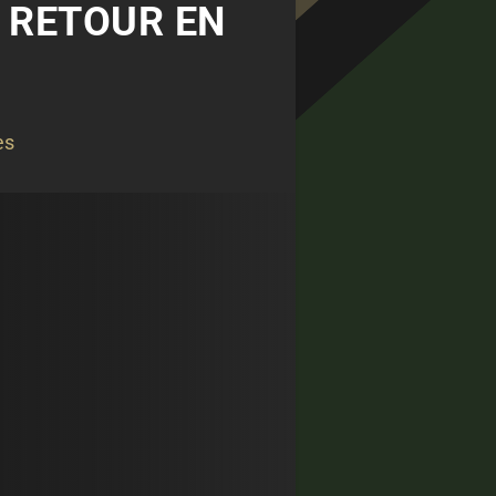
 RETOUR EN
es