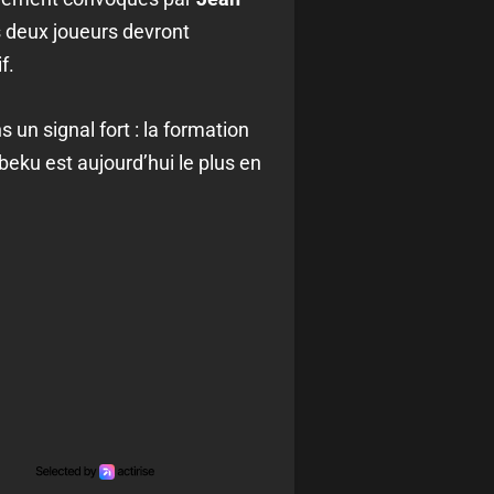
es deux joueurs devront
f.
un signal fort : la formation
eku est aujourd’hui le plus en