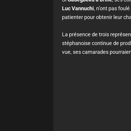
Luc Vannuchi
, n’ont pas foul
patienter pour obtenir leur ch
La présence de trois représen
stéphanoise continue de produ
vue, ses camarades pourraient,