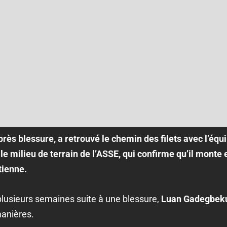
ès blessure, a retrouvé le chemin des filets avec l’équ
r le milieu de terrain de l’ASSE, qui confirme qu’il mont
tienne.
lusieurs semaines suite à une blessure,
Luan Gadegbek
manières.