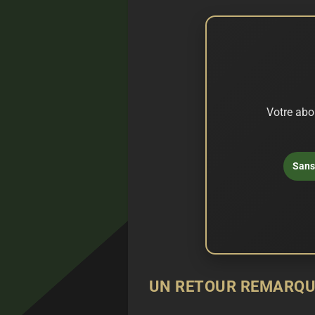
Votre abo
Sans 
UN RETOUR REMARQU