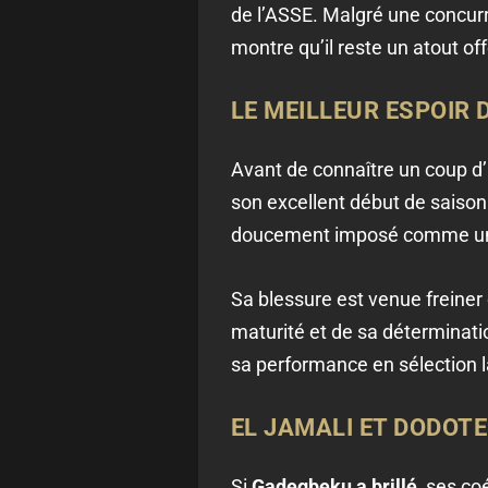
de l’ASSE. Malgré une concurr
montre qu’il reste un atout of
LE MEILLEUR ESPOIR 
Avant de connaître un coup d’
son excellent début de saison a
doucement imposé comme un él
Sa blessure est venue freiner
maturité et de sa déterminatio
sa performance en sélection la
EL JAMALI ET DODOTE
Si
Gadegbeku a brillé
, ses co