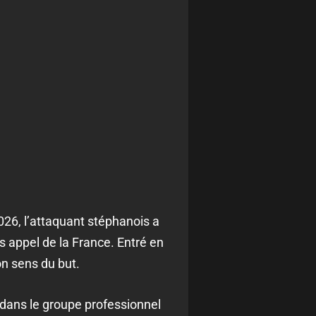
026, l’attaquant stéphanois a
ns appel de la France. Entré en
on sens du but.
 dans le groupe professionnel