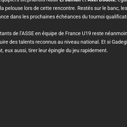
é la pelouse lors de cette rencontre. Restés sur le banc, l
ance dans les prochaines échéances du tournoi qualificati
tants de l’ASSE en équipe de France U19 reste néanmoins 
ire des talents reconnus au niveau national. Et si Gadegb
 eux aussi, tirer leur épingle du jeu rapidement.