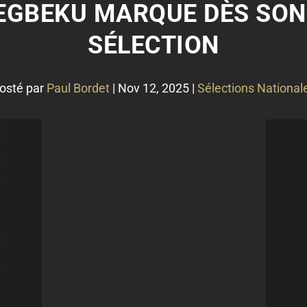
DEGBEKU MARQUE DÈS SON
SÉLECTION
osté par
Paul Bordet
|
Nov 12, 2025
|
Sélections National