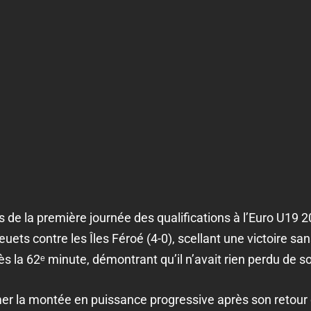
 de la première journée des qualifications à l’Euro U19 2
euets contre les Îles Féroé (4-0), scellant une victoire sa
s la 62ᵉ minute, démontrant qu’il n’avait rien perdu de s
rmer la montée en puissance progressive après son retour