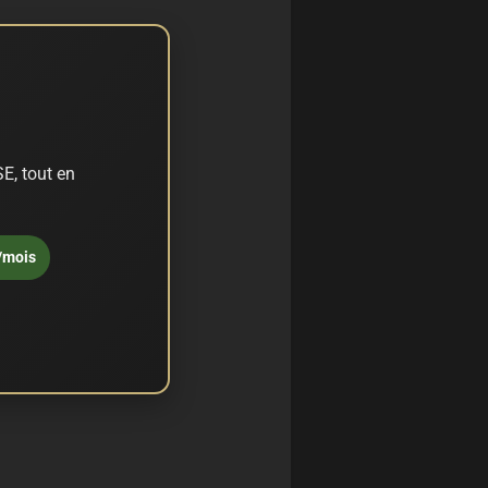
E, tout en
/mois