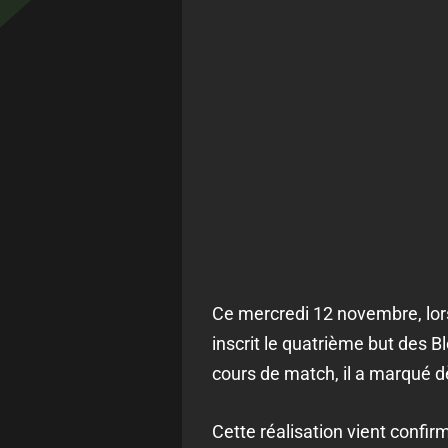
Ce mercredi 12 novembre, lors
inscrit le quatrième but des Bl
cours de match, il a marqué dè
Cette réalisation vient confi