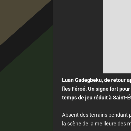
Luan Gadegbeku, de retour apr
Îles Féroé. Un signe fort pou
temps de jeu réduit à Saint-É
Absent des terrains pendant p
la scène de la meilleure des 