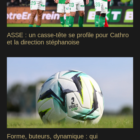
ASSE : un casse-tête se profile pour Cathro
et la direction stéphanoise
Forme, buteurs, dynamique : qui