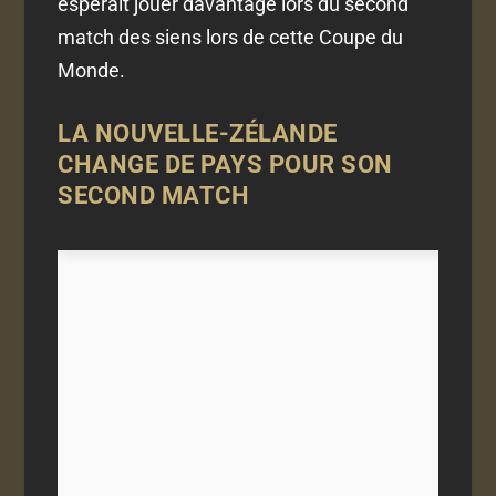
espérait jouer davantage lors du second
match des siens lors de cette Coupe du
Monde.
LA NOUVELLE-ZÉLANDE
CHANGE DE PAYS POUR SON
SECOND MATCH