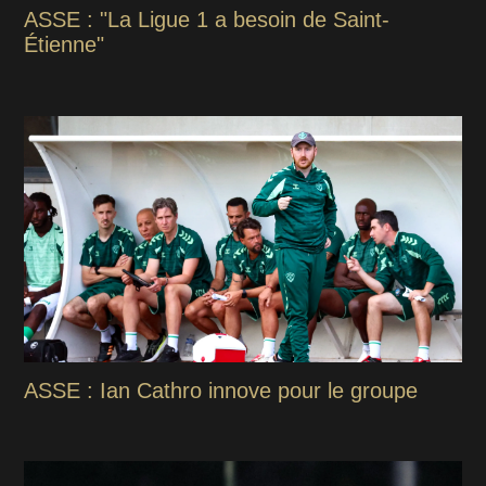
ASSE : "La Ligue 1 a besoin de Saint-
Étienne"
ASSE : Ian Cathro innove pour le groupe