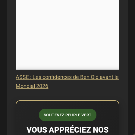
ASSE : Les confidences de Ben Old avant le
Mondial 2026
SOUTENEZ PEUPLE VERT
VOUS APPRÉCIEZ NOS