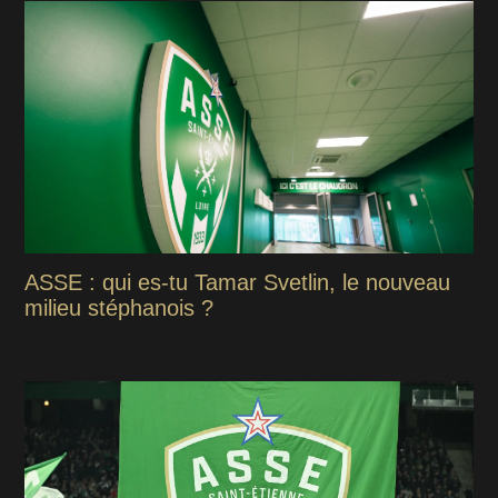
ASSE : qui es-tu Tamar Svetlin, le nouveau
milieu stéphanois ?