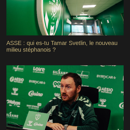
ASSE : qui es-tu Tamar Svetlin, le nouveau
milieu stéphanois ?