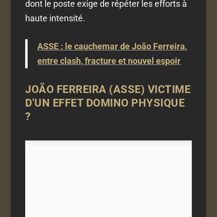
dont le poste exige de répéter les efforts à
haute intensité.
ASSE : le cauchemar de João Ferreira,
entre clash, fracture et nouvel espoir
JOÃO FERREIRA (ASSE) VICTIME
D'UN EFFET DOMINO PHYSIQUE
?