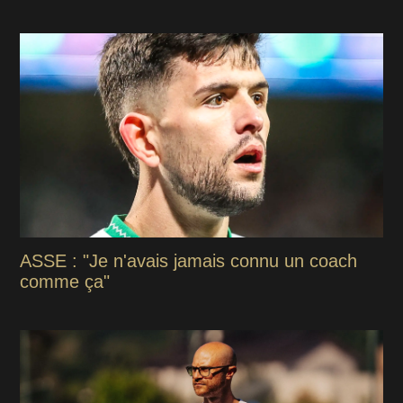
ASSE : "Je n'avais jamais connu un coach
comme ça"